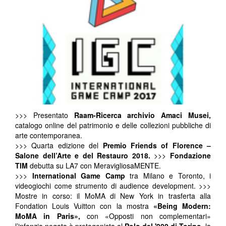
>>> Presentato
Raam-Ricerca archivio Amaci Musei,
catalogo online del patrimonio e delle collezioni pubbliche di
arte contemporanea.
>>> Quarta edizione del
Premio Friends of Florence –
Salone dell’Arte e del Restauro 2018.
>>>
Fondazione
TIM
debutta su LA7 con MeravigliosaMENTE.
>>>
International Game Camp
tra Milano e Toronto, i
videogiochi come strumento di audience development. >>>
Mostre in corso: il MoMA di New York in trasferta alla
Fondation Louis Vuitton con la mostra
«Being Modern:
MoMA in Paris»,
con «Opposti non complementari»