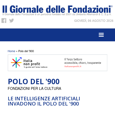
GIOVEDÌ, 06 AGOSTO 2026
Tu sei qui
Home
» Polo del '900
POLO DEL '900
FONDAZIONI PER LA CULTURA
LE INTELLIGENZE ARTIFICIALI
INVADONO IL POLO DEL '900