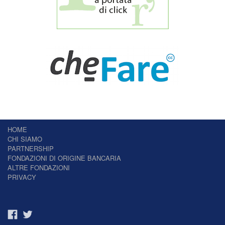
HOME
CHI SIAMO
PARTNERSHIP
FONDAZIONI DI ORIGINE BANCARIA
ALTRE FONDAZIONI
PRIVACY