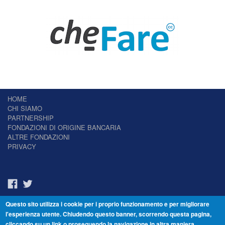
HOME
CHI SIAMO
PARTNERSHIP
FONDAZIONI DI ORIGINE BANCARIA
ALTRE FONDAZIONI
PRIVACY
Questo sito utilizza i cookie per i proprio funzionamento e per migliorare
Il Giornale delle Fondazioni - Periodico telematico
l'esperienza utente. Chiudendo questo banner, scorrendo questa pagina,
Reg. Tribunale n.7 del 22/07/2014 – ISSN 2421-2466
cliccando su un link o proseguendo la navigazione in altra maniera,