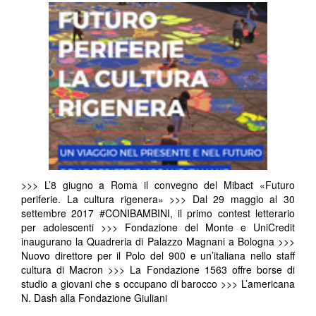
>>> L’8 giugno a Roma il convegno del Mibact «Futuro
periferie. La cultura rigenera» >>> Dal 29 maggio al 30
settembre 2017 #CONIBAMBINI, il primo contest letterario
per adolescenti >>> Fondazione del Monte e UniCredit
inaugurano la Quadreria di Palazzo Magnani a Bologna >>>
Nuovo direttore per il Polo del 900 e un’italiana nello staff
cultura di Macron >>> La Fondazione 1563 offre borse di
studio a giovani che s occupano di barocco >>> L’americana
N. Dash alla Fondazione Giuliani