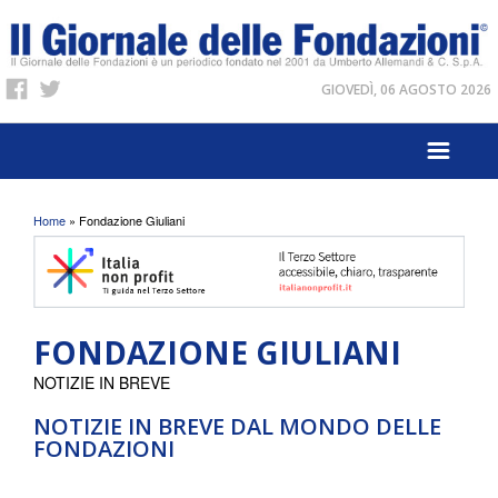
GIOVEDÌ, 06 AGOSTO 2026
Tu sei qui
Home
» Fondazione Giuliani
FONDAZIONE GIULIANI
NOTIZIE IN BREVE
NOTIZIE IN BREVE DAL MONDO DELLE
FONDAZIONI