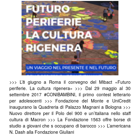
>>> L’8 giugno a Roma il convegno del Mibact «Futuro
periferie. La cultura rigenera» >>> Dal 29 maggio al 30
settembre 2017 #CONIBAMBINI, il primo contest letterario
per adolescenti >>> Fondazione del Monte e UniCredit
inaugurano la Quadreria di Palazzo Magnani a Bologna >>>
Nuovo direttore per il Polo del 900 e un’italiana nello staff
cultura di Macron >>> La Fondazione 1563 offre borse di
studio a giovani che s occupano di barocco >>> L’americana
N. Dash alla Fondazione Giuliani