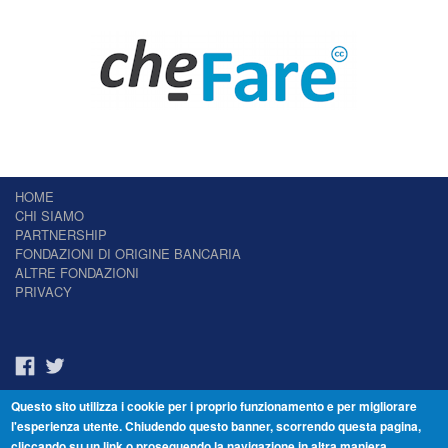
HOME
CHI SIAMO
PARTNERSHIP
FONDAZIONI DI ORIGINE BANCARIA
ALTRE FONDAZIONI
PRIVACY
Questo sito utilizza i cookie per i proprio funzionamento e per migliorare
Il Giornale delle Fondazioni - Periodico telematico
l'esperienza utente. Chiudendo questo banner, scorrendo questa pagina,
Reg. Tribunale n.7 del 22/07/2014 – ISSN 2421-2466
cliccando su un link o proseguendo la navigazione in altra maniera,