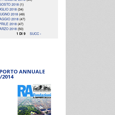
GOSTO 2018
(1)
UGLIO 2018
(34)
IUGNO 2018
(49)
AGGIO 2018
(47)
PRILE 2018
(47)
ARZO 2018
(50)
1 DI 9
SUCC ›
PORTO ANNUALE
/2014