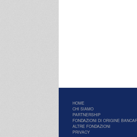
HOME
CHI SIAMO
PARTNERSHIP
FONDAZIONI DI ORIGINE BANCAR
ALTRE FONDAZIONI
PRIVACY