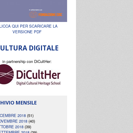
LICCA QUI PER SCARICARE LA
VERSIONE PDF
ULTURA DIGITALE
in partnership con DiCultHer:
HIVIO MENSILE
ICEMBRE 2018
(51)
OVEMBRE 2018
(40)
TTOBRE 2018
(39)
ETTEMBRE 2018
(39)