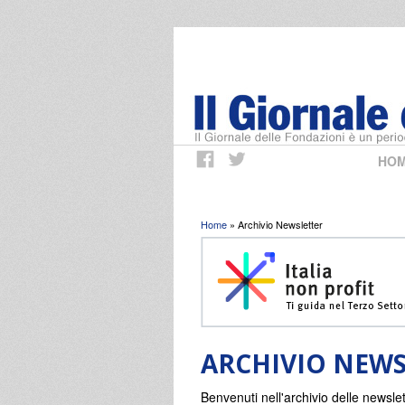
HO
Tu sei qui
Home
» Archivio Newsletter
ARCHIVIO NEWS
Benvenuti nell'archivio delle newslet