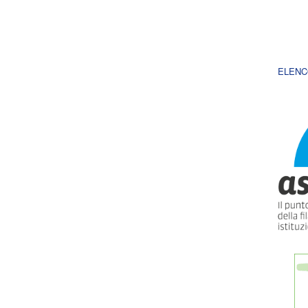
ELENC