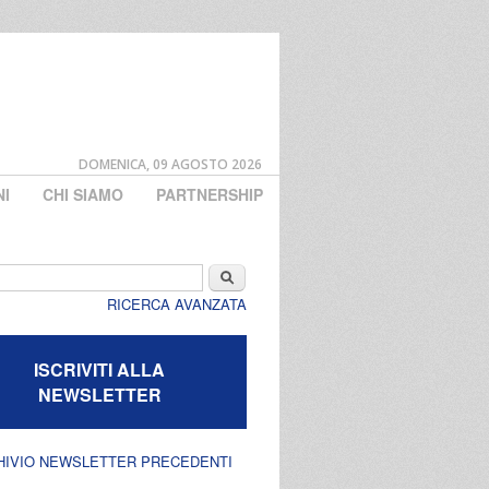
DOMENICA, 09 AGOSTO 2026
NI
CHI SIAMO
PARTNERSHIP
di ricerca
Cerca
RICERCA AVANZATA
ISCRIVITI ALLA
NEWSLETTER
HIVIO NEWSLETTER PRECEDENTI