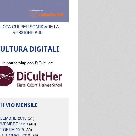
LICCA QUI PER SCARICARE LA
VERSIONE PDF
ULTURA DIGITALE
in partnership con DiCultHer:
HIVIO MENSILE
ICEMBRE 2018
(51)
OVEMBRE 2018
(40)
TTOBRE 2018
(39)
ETTEMBRE 2018
(39)