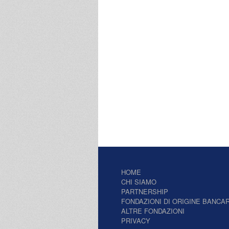
HOME
CHI SIAMO
PARTNERSHIP
FONDAZIONI DI ORIGINE BANCAR
ALTRE FONDAZIONI
PRIVACY