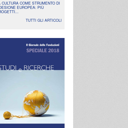
A CULTURA COME STRUMENTO DI
OESIONE EUROPEA: PIÙ
ROGETTI...
TUTTI GLI ARTICOLI