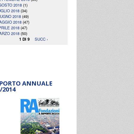
GOSTO 2018
(1)
UGLIO 2018
(34)
IUGNO 2018
(49)
AGGIO 2018
(47)
PRILE 2018
(47)
ARZO 2018
(50)
1 DI 9
SUCC ›
PORTO ANNUALE
/2014