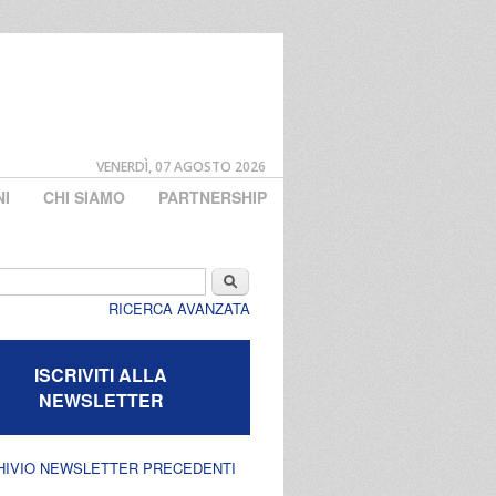
VENERDÌ, 07 AGOSTO 2026
NI
CHI SIAMO
PARTNERSHIP
di ricerca
Cerca
RICERCA AVANZATA
ISCRIVITI ALLA
NEWSLETTER
HIVIO NEWSLETTER PRECEDENTI