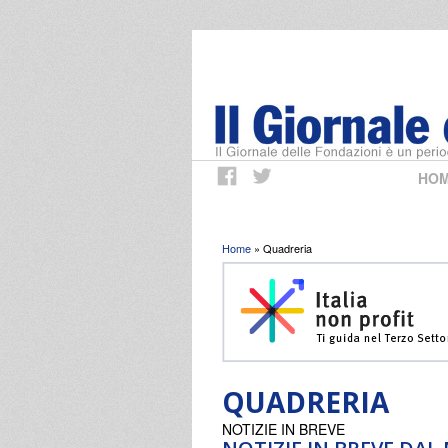
HO
Tu sei qui
Home
» Quadreria
QUADRERIA
NOTIZIE IN BREVE