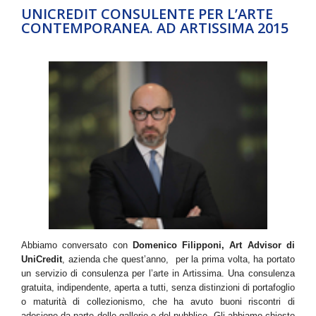
UNICREDIT CONSULENTE PER L’ARTE
CONTEMPORANEA. AD ARTISSIMA 2015
Abbiamo conversato con
Domenico Filipponi, Art Advisor di
UniCredit
, azienda che quest’anno, per la prima volta, ha portato
un servizio di consulenza per l’arte in Artissima. Una consulenza
gratuita, indipendente, aperta a tutti, senza distinzioni di portafoglio
o maturità di collezionismo, che ha avuto buoni riscontri di
adesione da parte delle gallerie e del pubblico. Gli abbiamo chiesto