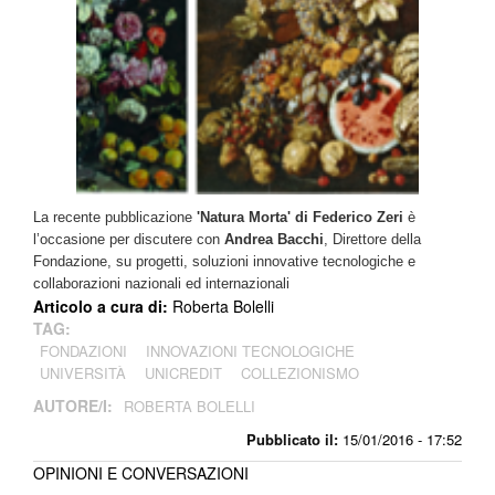
La recente pubblicazione
'Natura Morta' di Federico Zeri
è
l’occasione per discutere con
Andrea Bacchi
, Direttore della
Fondazione, su progetti, soluzioni innovative tecnologiche e
collaborazioni nazionali ed internazionali
Articolo a cura di:
Roberta Bolelli
TAG:
FONDAZIONI
INNOVAZIONI TECNOLOGICHE
UNIVERSITÀ
UNICREDIT
COLLEZIONISMO
AUTORE/I:
ROBERTA BOLELLI
Pubblicato il:
15/01/2016 - 17:52
OPINIONI E CONVERSAZIONI