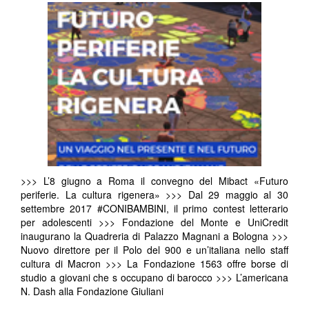
>>> L’8 giugno a Roma il convegno del Mibact «Futuro
periferie. La cultura rigenera» >>> Dal 29 maggio al 30
settembre 2017 #CONIBAMBINI, il primo contest letterario
per adolescenti >>> Fondazione del Monte e UniCredit
inaugurano la Quadreria di Palazzo Magnani a Bologna >>>
Nuovo direttore per il Polo del 900 e un’italiana nello staff
cultura di Macron >>> La Fondazione 1563 offre borse di
studio a giovani che s occupano di barocco >>> L’americana
N. Dash alla Fondazione Giuliani