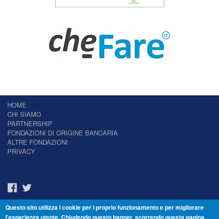
HOME
CHI SIAMO
PARTNERSHIP
FONDAZIONI DI ORIGINE BANCARIA
ALTRE FONDAZIONI
PRIVACY
Questo sito utilizza i cookie per i proprio funzionamento e per migliorare
Il Giornale delle Fondazioni - Periodico telematico
l'esperienza utente. Chiudendo questo banner, scorrendo questa pagina,
Reg. Tribunale n.7 del 22/07/2014 – ISSN 2421-2466