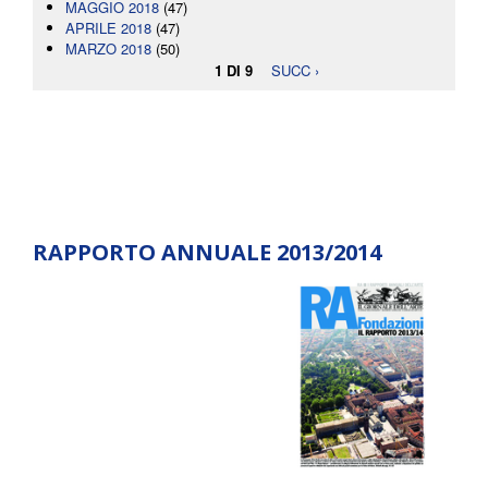
MAGGIO 2018
(47)
APRILE 2018
(47)
MARZO 2018
(50)
1 DI 9
SUCC ›
RAPPORTO ANNUALE 2013/2014