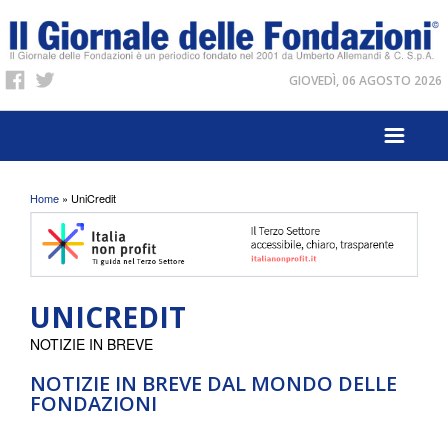
GIOVEDÌ, 06 AGOSTO 2026
Tu sei qui
Home
» UniCredit
UNICREDIT
NOTIZIE IN BREVE
NOTIZIE IN BREVE DAL MONDO DELLE
FONDAZIONI