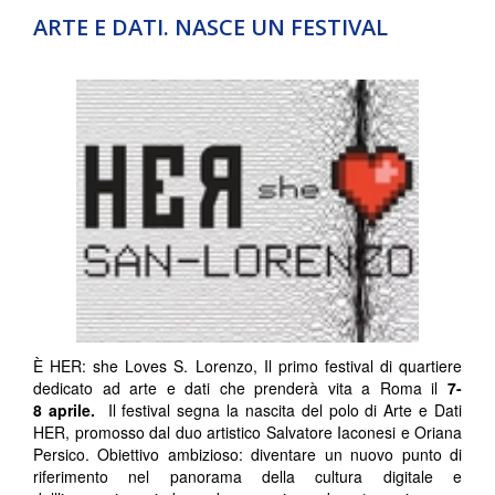
ARTE E DATI. NASCE UN FESTIVAL
È HER: she Loves S. Lorenzo, Il primo festival di quartiere
dedicato ad arte e dati che prenderà vita a Roma il
7-
8
a
prile
.
Il festival segna la nascita del polo di Arte e Dati
HER, promosso dal duo artistico Salvatore Iaconesi e Oriana
Persico. Obiettivo ambizioso: diventare un nuovo punto di
riferimento nel panorama della cultura digitale e