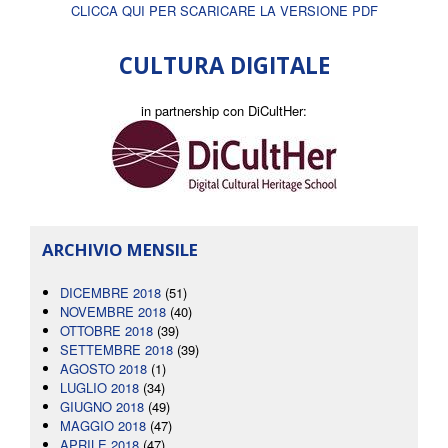
CLICCA QUI PER SCARICARE LA VERSIONE PDF
CULTURA DIGITALE
in partnership con DiCultHer:
ARCHIVIO MENSILE
DICEMBRE 2018
(51)
NOVEMBRE 2018
(40)
OTTOBRE 2018
(39)
SETTEMBRE 2018
(39)
AGOSTO 2018
(1)
LUGLIO 2018
(34)
GIUGNO 2018
(49)
MAGGIO 2018
(47)
APRILE 2018
(47)