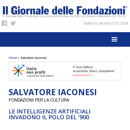
SABATO, 08 AGOSTO 2026
Tu sei qui
Home
» Salvatore Iaconesi
SALVATORE IACONESI
FONDAZIONI PER LA CULTURA
LE INTELLIGENZE ARTIFICIALI
INVADONO IL POLO DEL '900