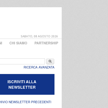
SABATO, 08 AGOSTO 2026
NI
CHI SIAMO
PARTNERSHIP
di ricerca
Cerca
RICERCA AVANZATA
ISCRIVITI ALLA
NEWSLETTER
HIVIO NEWSLETTER PRECEDENTI