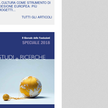
A CULTURA COME STRUMENTO DI
OESIONE EUROPEA: PIÙ
ROGETTI...
TUTTI GLI ARTICOLI