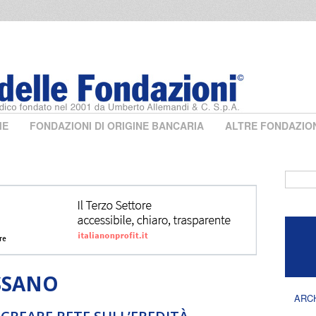
ME
FONDAZIONI DI ORIGINE BANCARIA
ALTRE FONDAZIO
Form 
SSANO
ARC