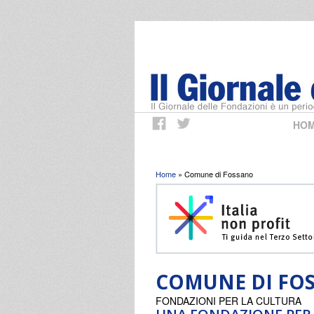
HO
Tu sei qui
Home
» Comune di Fossano
COMUNE DI FO
FONDAZIONI PER LA CULTURA