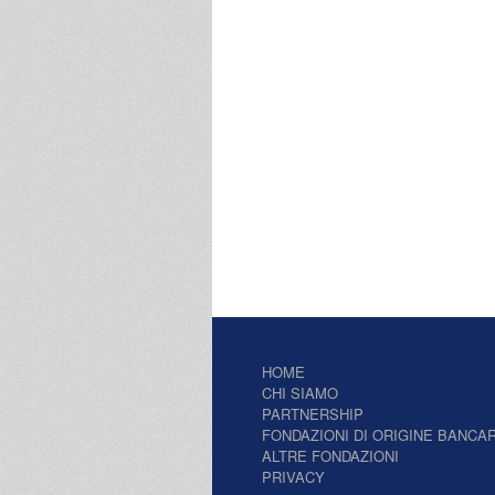
HOME
CHI SIAMO
PARTNERSHIP
FONDAZIONI DI ORIGINE BANCAR
ALTRE FONDAZIONI
PRIVACY