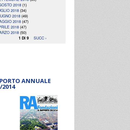
GOSTO 2018
(1)
UGLIO 2018
(34)
IUGNO 2018
(49)
AGGIO 2018
(47)
PRILE 2018
(47)
ARZO 2018
(50)
1 DI 9
SUCC ›
PORTO ANNUALE
/2014