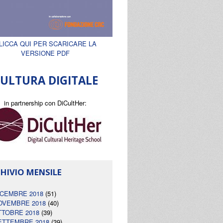
LICCA QUI PER SCARICARE LA
VERSIONE PDF
ULTURA DIGITALE
in partnership con DiCultHer:
HIVIO MENSILE
ICEMBRE 2018
(51)
OVEMBRE 2018
(40)
TTOBRE 2018
(39)
ETTEMBRE 2018
(39)