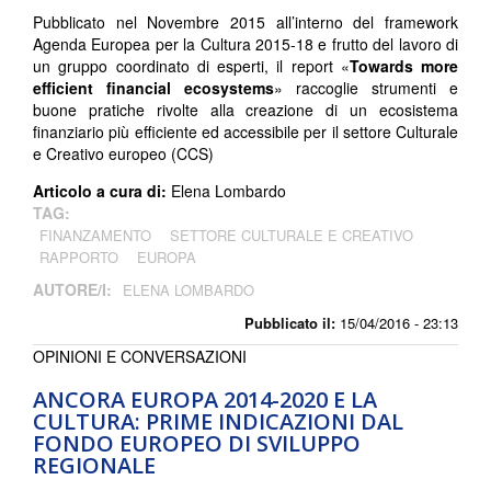
Pubblicato nel Novembre 2015 all’interno del framework
Agenda Europea per la Cultura 2015-18 e frutto del lavoro di
un gruppo coordinato di esperti, il report «
Towards more
efficient financial ecosystems
» raccoglie strumenti e
buone pratiche rivolte alla creazione di un ecosistema
finanziario più efficiente ed accessibile per il settore Culturale
e Creativo europeo (CCS)
Articolo a cura di:
Elena Lombardo
TAG:
FINANZAMENTO
SETTORE CULTURALE E CREATIVO
RAPPORTO
EUROPA
AUTORE/I:
ELENA LOMBARDO
Pubblicato il:
15/04/2016 - 23:13
OPINIONI E CONVERSAZIONI
ANCORA EUROPA 2014-2020 E LA
CULTURA: PRIME INDICAZIONI DAL
FONDO EUROPEO DI SVILUPPO
REGIONALE