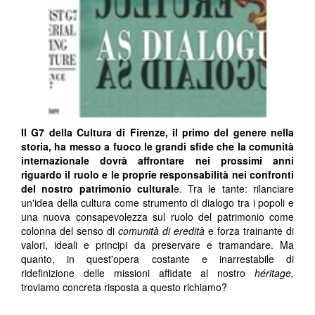
Il G7 della Cultura di Firenze, il primo del genere nella
storia, ha messo a fuoco le grandi sfide che la comunità
internazionale dovrà affrontare nei prossimi anni
riguardo il ruolo e le proprie responsabilità nei confronti
del nostro patrimonio cultural
e. Tra le tante: rilanciare
un'idea della cultura come strumento di dialogo tra i popoli e
una nuova consapevolezza sul ruolo del patrimonio come
colonna del senso di
comunità di eredità
e forza trainante di
valori, ideali e principi da preservare e tramandare. Ma
quanto, in quest'opera costante e inarrestabile di
ridefinizione delle missioni affidate al nostro
héritage,
troviamo concreta risposta a questo richiamo?