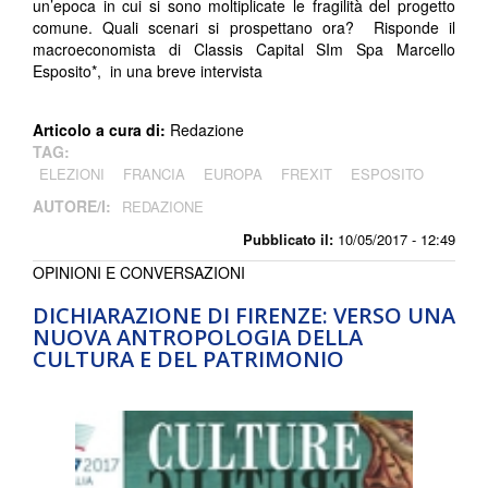
un’epoca in cui si sono moltiplicate le fragilità del progetto
comune. Quali scenari si prospettano ora? Risponde il
macroeconomista di Classis Capital SIm Spa Marcello
Esposito*, in una breve intervista
Articolo a cura di:
Redazione
TAG:
ELEZIONI
FRANCIA
EUROPA
FREXIT
ESPOSITO
AUTORE/I:
REDAZIONE
Pubblicato il:
10/05/2017 - 12:49
OPINIONI E CONVERSAZIONI
DICHIARAZIONE DI FIRENZE: VERSO UNA
NUOVA ANTROPOLOGIA DELLA
CULTURA E DEL PATRIMONIO