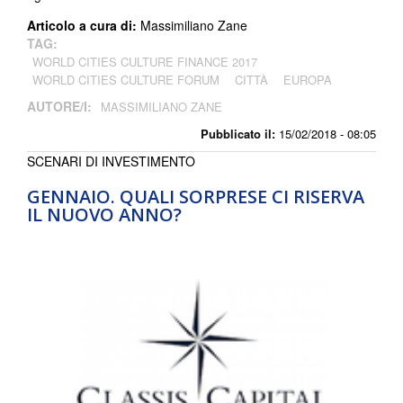
Articolo a cura di:
Massimiliano Zane
TAG:
WORLD CITIES CULTURE FINANCE 2017
WORLD CITIES CULTURE FORUM
CITTÀ
EUROPA
AUTORE/I:
MASSIMILIANO ZANE
Pubblicato il:
15/02/2018 - 08:05
SCENARI DI INVESTIMENTO
GENNAIO. QUALI SORPRESE CI RISERVA
IL NUOVO ANNO?