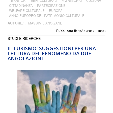
TERRITORI
BENI CULTURALI
PATRIMONIO
CULTURA
CITTADINANZA
PARTECIPAZIONE
WELFARE CULTURALE
EUROPA
ANNO EUROPEO DEL PATRIMONIO CULTURALE
AUTORE/I:
MASSIMILIANO ZANE
Pubblicato il:
15/09/2017 - 10:08
STUDI E RICERCHE
IL TURISMO: SUGGESTIONI PER UNA
LETTURA DEL FENOMENO DA DUE
ANGOLAZIONI