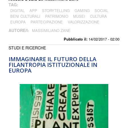
TAG:
DIGITAL
APP
STORYTELLING
GAMING
SOCIAL
BENI CULTURALI
PATRIMONIO
MUSEI
CULTURA
EUROPA
PARTECIPAZIONE
VALORIZZAZIONE
AUTORE/I:
MASSIMILIANO ZANE
Pubblicato il:
14/02/2017 - 02:00
STUDI E RICERCHE
IMMAGINARE IL FUTURO DELLA
FILANTROPIA ISTITUZIONALE IN
EUROPA