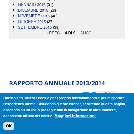
GENNAIO 2016
(31)
DICEMBRE 2015
(28)
NOVEMBRE 2015
(40)
OTTOBRE 2015
(37)
SETTEMBRE 2015
(38)
‹ PREC
4 DI 9
SUCC ›
RAPPORTO ANNUALE 2013/2014
Questo sito utilizza i cookie per i proprio funzionamento e per migliorare
l'esperienza utente. Chiudendo questo banner, scorrendo questa pagina,
cliccando su un link o proseguendo la navigazione in altra maniera,
acconsenti all'uso dei cookie.
Maggiori informazioni
OK