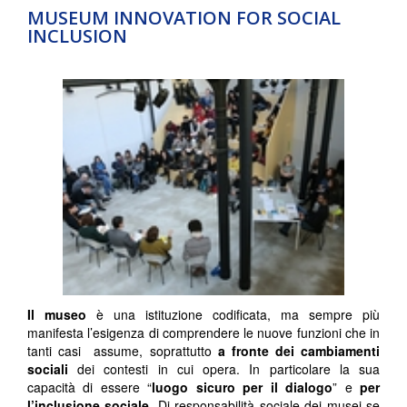
MUSEUM INNOVATION FOR SOCIAL
INCLUSION
Il museo
è una istituzione codificata, ma sempre più
manifesta l’esigenza di comprendere le nuove funzioni che in
tanti casi assume, soprattutto
a fronte dei cambiamenti
sociali
dei contesti in cui opera. In particolare la sua
capacità di essere “
luogo sicuro per il dialogo
” e
per
l’inclusione sociale
. Di responsabilità sociale dei musei se