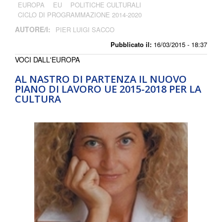
EUROPA
EU
POLITICHE CULTURALI
CICLO DI PROGRAMMAZIONE 2014-2020
AUTORE/I:
PIER LUIGI SACCO
Pubblicato il:
16/03/2015 - 18:37
VOCI DALL'EUROPA
AL NASTRO DI PARTENZA IL NUOVO
PIANO DI LAVORO UE 2015-2018 PER LA
CULTURA