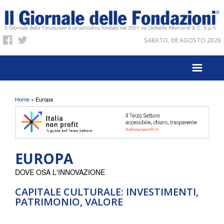
SABATO, 08 AGOSTO 2026
Tu sei qui
Home
» Europa
EUROPA
DOVE OSA L'INNOVAZIONE
CAPITALE CULTURALE: INVESTIMENTI,
PATRIMONIO, VALORE