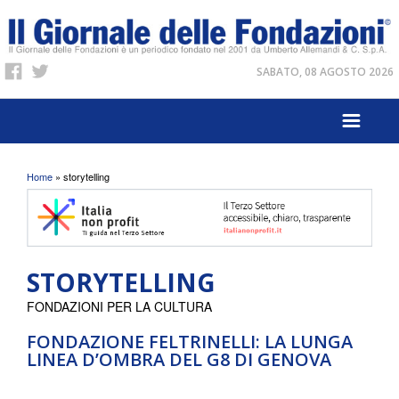
SABATO, 08 AGOSTO 2026
Tu sei qui
Home
» storytelling
STORYTELLING
FONDAZIONI PER LA CULTURA
FONDAZIONE FELTRINELLI: LA LUNGA
LINEA D’OMBRA DEL G8 DI GENOVA