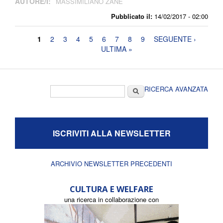
AUTORE/I:
MASSIMILIANO ZANE
Pubblicato il:
14/02/2017 - 02:00
Pagine
1
2
3
4
5
6
7
8
9
SEGUENTE ›
ULTIMA »
Form di ricerca
Cerca
RICERCA AVANZATA
ISCRIVITI ALLA NEWSLETTER
ARCHIVIO NEWSLETTER PRECEDENTI
CULTURA E WELFARE
una ricerca in collaborazione con