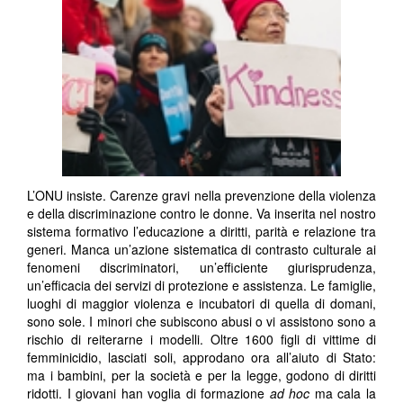
L’ONU insiste. Carenze gravi nella prevenzione della violenza
e della discriminazione contro le donne. Va inserita nel nostro
sistema formativo l’educazione a diritti, parità e relazione tra
generi. Manca un’azione sistematica di contrasto culturale ai
fenomeni discriminatori, un’efficiente giurisprudenza,
un’efficacia dei servizi di protezione e assistenza. Le famiglie,
luoghi di maggior violenza e incubatori di quella di domani,
sono sole. I minori che subiscono abusi o vi assistono sono a
rischio di reiterarne i modelli. Oltre 1600 figli di vittime di
femminicidio, lasciati soli, approdano ora all’aiuto di Stato:
ma i bambini, per la società e per la legge, godono di diritti
ridotti. I giovani han voglia di formazione
ad hoc
ma cala la