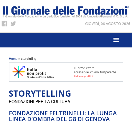
GIOVEDÌ, 06 AGOSTO 2026
Tu sei qui
Home
» storytelling
STORYTELLING
FONDAZIONI PER LA CULTURA
FONDAZIONE FELTRINELLI: LA LUNGA
LINEA D’OMBRA DEL G8 DI GENOVA