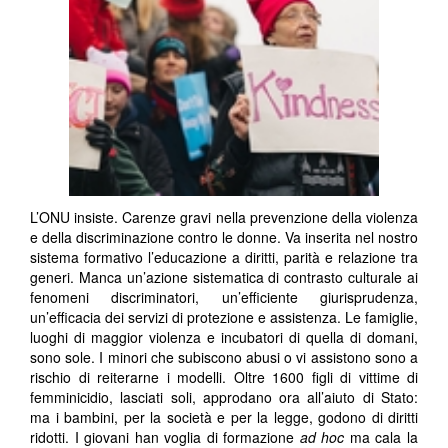
L’ONU insiste. Carenze gravi nella prevenzione della violenza
e della discriminazione contro le donne. Va inserita nel nostro
sistema formativo l’educazione a diritti, parità e relazione tra
generi. Manca un’azione sistematica di contrasto culturale ai
fenomeni discriminatori, un’efficiente giurisprudenza,
un’efficacia dei servizi di protezione e assistenza. Le famiglie,
luoghi di maggior violenza e incubatori di quella di domani,
sono sole. I minori che subiscono abusi o vi assistono sono a
rischio di reiterarne i modelli. Oltre 1600 figli di vittime di
femminicidio, lasciati soli, approdano ora all’aiuto di Stato:
ma i bambini, per la società e per la legge, godono di diritti
ridotti. I giovani han voglia di formazione
ad hoc
ma cala la