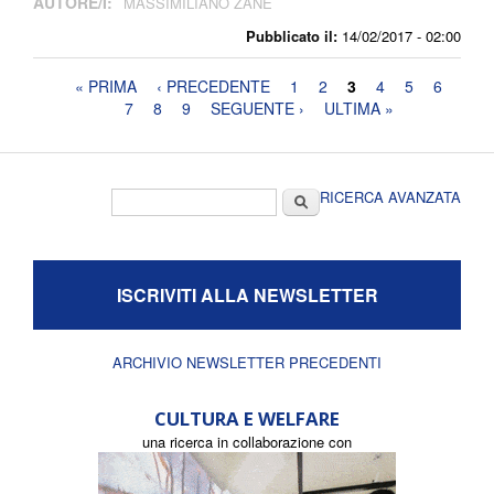
AUTORE/I:
MASSIMILIANO ZANE
Pubblicato il:
14/02/2017 - 02:00
Pagine
« PRIMA
‹ PRECEDENTE
1
2
3
4
5
6
7
8
9
SEGUENTE ›
ULTIMA »
Form di ricerca
Cerca
RICERCA AVANZATA
ISCRIVITI ALLA NEWSLETTER
ARCHIVIO NEWSLETTER PRECEDENTI
CULTURA E WELFARE
una ricerca in collaborazione con