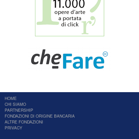
HOME
CHI SIAMO
PARTNERSHIP
FONDAZIONI DI ORIGINE BANCARIA
ALTRE FONDAZIONI
PRIVACY