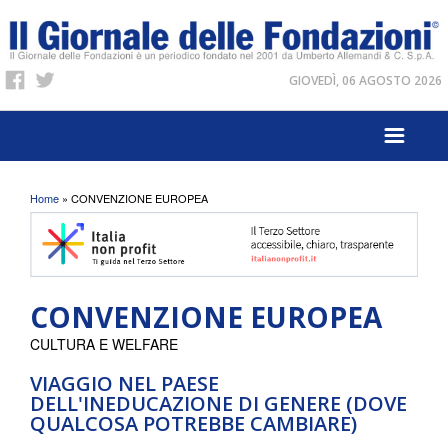
GIOVEDÌ, 06 AGOSTO 2026
Tu sei qui
Home
» CONVENZIONE EUROPEA
CONVENZIONE EUROPEA
CULTURA E WELFARE
VIAGGIO NEL PAESE
DELL'INEDUCAZIONE DI GENERE (DOVE
QUALCOSA POTREBBE CAMBIARE)