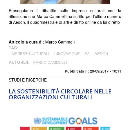
Proseguiamo il dibattito sulle imprese culturali con la
riflessione che Marco Cammelli ha scritto per l’ultimo numero
di Aedon, il quadrimestrale di arti e diritto online da lui diretto
Articolo a cura di:
Marco Cammelli
TAG:
IMPRESE CULTURALI
INNOVAZIONE
PA
AEDON
AUTORE/I:
MARCO CAMMELLI
Pubblicato il:
29/09/2017 - 10:11
STUDI E RICERCHE
LA SOSTENIBILITÀ CIRCOLARE NELLE
ORGANIZZAZIONI CULTURALI