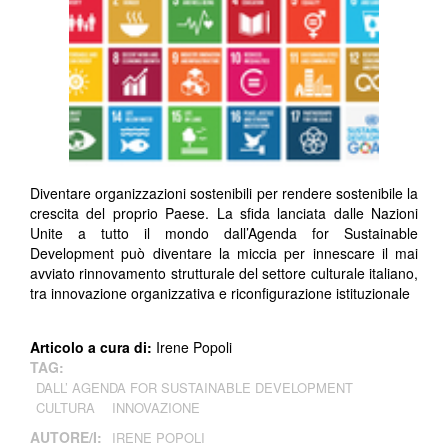
Diventare organizzazioni sostenibili per rendere sostenibile la
crescita del proprio Paese. La sfida lanciata dalle Nazioni
Unite a tutto il mondo dall’Agenda for Sustainable
Development può diventare la miccia per innescare il mai
avviato rinnovamento strutturale del settore culturale italiano,
tra innovazione organizzativa e riconfigurazione istituzionale
Articolo a cura di:
Irene Popoli
TAG:
DALL’ AGENDA FOR SUSTAINABLE DEVELOPMENT
CULTURA
INNOVAZIONE
AUTORE/I:
IRENE POPOLI