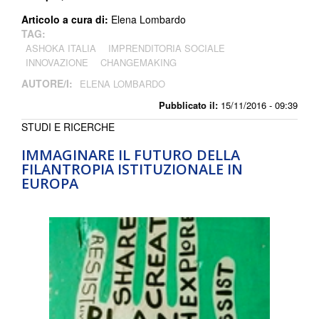
Articolo a cura di:
Elena Lombardo
TAG:
ASHOKA ITALIA
IMPRENDITORIA SOCIALE
INNOVAZIONE
CHANGEMAKING
AUTORE/I:
ELENA LOMBARDO
Pubblicato il:
15/11/2016 - 09:39
STUDI E RICERCHE
IMMAGINARE IL FUTURO DELLA
FILANTROPIA ISTITUZIONALE IN
EUROPA