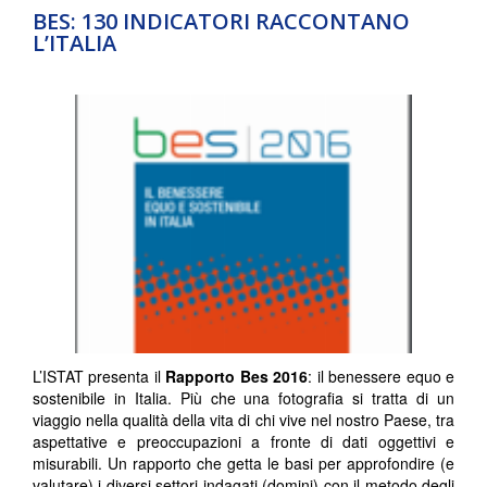
BES: 130 INDICATORI RACCONTANO
L’ITALIA
L’ISTAT presenta il
Rapporto Bes 2016
: il benessere equo e
sostenibile in Italia. Più che una fotografia si tratta di un
viaggio nella qualità della vita di chi vive nel nostro Paese, tra
aspettative e preoccupazioni a fronte di dati oggettivi e
misurabili. Un rapporto che getta le basi per approfondire (e
valutare) i diversi settori indagati (domini) con il metodo degli