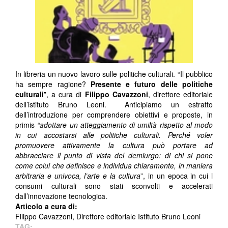
In libreria un nuovo lavoro sulle politiche culturali. “Il pubblico
ha sempre ragione?
Presente e futuro delle politiche
culturali
”, a cura di
Filippo Cavazzoni
, direttore editoriale
dell’istituto Bruno Leoni. Anticipiamo un estratto
dell’introduzione per comprendere obiettivi e proposte, in
primis
“adottare un atteggiamento di umiltà rispetto al modo
in cui accostarsi alle politiche culturali. Perché voler
promuovere attivamente la cultura può portare ad
abbracciare il punto di vista del demiurgo: di chi si pone
come colui che definisce e individua chiaramente, in maniera
arbitraria e univoca, l’arte e la cultura
”, in un epoca in cui i
consumi culturali sono stati sconvolti e accelerati
dall’innovazione tecnologica.
Articolo a cura di:
Filippo Cavazzoni, Direttore editoriale Istituto Bruno Leoni
TAG: