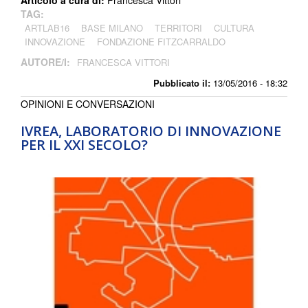
TAG:
ARTLAB16
BASE MILANO
TERRITORI
CULTURA
INNOVAZIONE
FONDAZIONE FITZCARRALDO
AUTORE/I:
FRANCESCA VITTORI
Pubblicato il:
13/05/2016 - 18:32
OPINIONI E CONVERSAZIONI
IVREA, LABORATORIO DI INNOVAZIONE
PER IL XXI SECOLO?