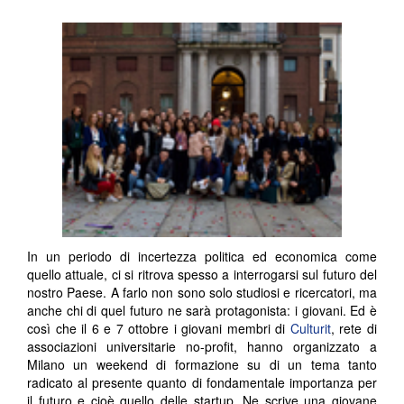
In un periodo di incertezza politica ed economica come
quello attuale, ci si ritrova spesso a interrogarsi sul futuro del
nostro Paese. A farlo non sono solo studiosi e ricercatori, ma
anche chi di quel futuro ne sarà protagonista: i giovani. Ed è
così che il 6 e 7 ottobre i giovani membri di
Culturit
, rete di
associazioni universitarie no-profit, hanno organizzato a
Milano un weekend di formazione su di un tema tanto
radicato al presente quanto di fondamentale importanza per
il futuro e cioè quello delle startup. Ne scrive una giovane