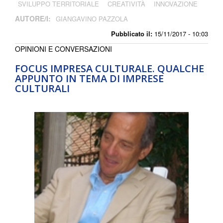
SVILUPPO TERRITORIALE
CREATIVITÀ
INNOVAZIONE
AUTORE/I:
GIANGAVINO PAZZOLA
Pubblicato il:
15/11/2017 - 10:03
OPINIONI E CONVERSAZIONI
FOCUS IMPRESA CULTURALE. QUALCHE
APPUNTO IN TEMA DI IMPRESE
CULTURALI