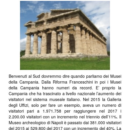
Benvenuti al Sud dovremmo dire quando parliamo dei Musei
della Campania. Dalla Riforma Franceschini in poi i Musei
della Campania hanno numeri da record. E’ proprio la
Campania che ha trascinato a livello nazionale l’aumento dei
visitatori nel sistema museale italiano. Nel 2015 la Galleria
degli Uffizi, solo per fare un esempio, aveva un numero di
visitatori pari a 1.971.758 per raggiungere nel 2017 i
2.200.00 visitatori con un incremento nel triennio dell’11%. Il
Museo archeologico di Napoli è passato dai 381.000 visitatori
del 2015 ai 529.800 del 2017 con un incremento del 40%. La