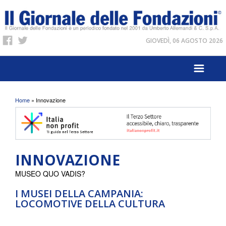
GIOVEDÌ, 06 AGOSTO 2026
Tu sei qui
Home
» Innovazione
INNOVAZIONE
MUSEO QUO VADIS?
I MUSEI DELLA CAMPANIA:
LOCOMOTIVE DELLA CULTURA