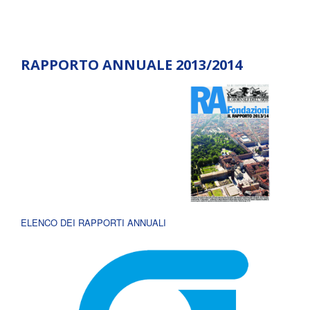
RAPPORTO ANNUALE 2013/2014
ELENCO DEI RAPPORTI ANNUALI