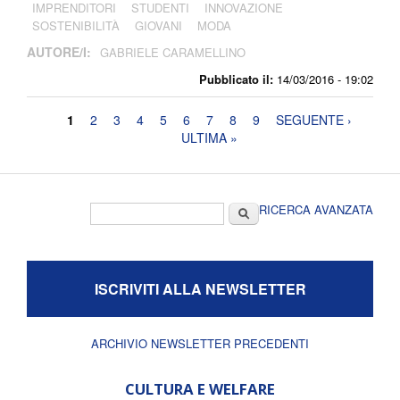
IMPRENDITORI
STUDENTI
INNOVAZIONE
SOSTENIBILITÀ
GIOVANI
MODA
AUTORE/I:
GABRIELE CARAMELLINO
Pubblicato il:
14/03/2016 - 19:02
Pagine
1
2
3
4
5
6
7
8
9
SEGUENTE ›
ULTIMA »
Form di ricerca
Cerca
RICERCA AVANZATA
ISCRIVITI ALLA NEWSLETTER
ARCHIVIO NEWSLETTER PRECEDENTI
CULTURA E WELFARE