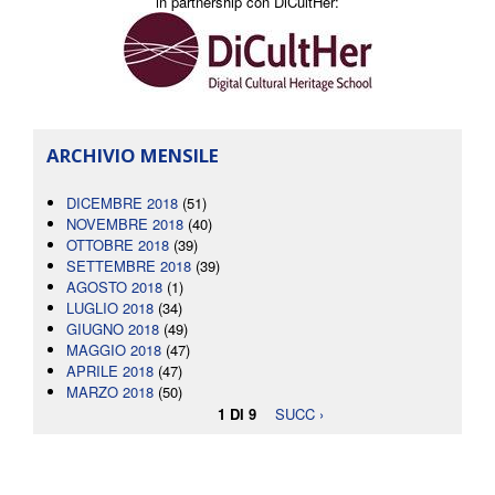
in partnership con DiCultHer:
ARCHIVIO MENSILE
DICEMBRE 2018
(51)
NOVEMBRE 2018
(40)
OTTOBRE 2018
(39)
SETTEMBRE 2018
(39)
AGOSTO 2018
(1)
LUGLIO 2018
(34)
GIUGNO 2018
(49)
MAGGIO 2018
(47)
APRILE 2018
(47)
MARZO 2018
(50)
1 DI 9
SUCC ›