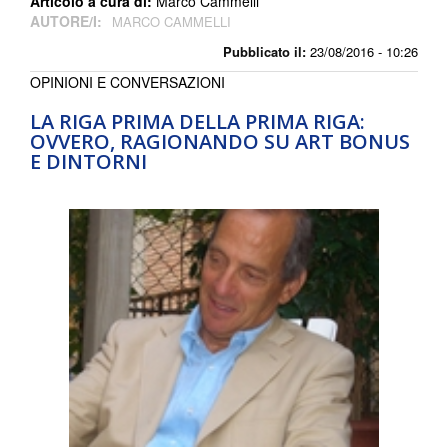
Articolo a cura di:
Marco Cammelli
AUTORE/I:
MARCO CAMMELLI
Pubblicato il:
23/08/2016 - 10:26
OPINIONI E CONVERSAZIONI
LA RIGA PRIMA DELLA PRIMA RIGA:
OVVERO, RAGIONANDO SU ART BONUS
E DINTORNI