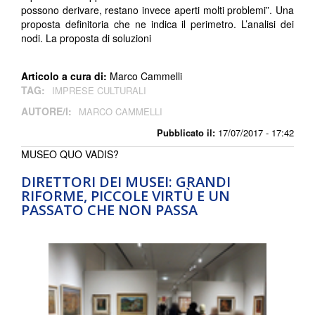
possono derivare, restano invece aperti molti problemi”. Una
proposta definitoria che ne indica il perimetro. L’analisi dei
nodi. La proposta di soluzioni
Articolo a cura di:
Marco Cammelli
TAG:
IMPRESE CULTURALI
AUTORE/I:
MARCO CAMMELLI
Pubblicato il:
17/07/2017 - 17:42
MUSEO QUO VADIS?
DIRETTORI DEI MUSEI: GRANDI
RIFORME, PICCOLE VIRTÙ E UN
PASSATO CHE NON PASSA