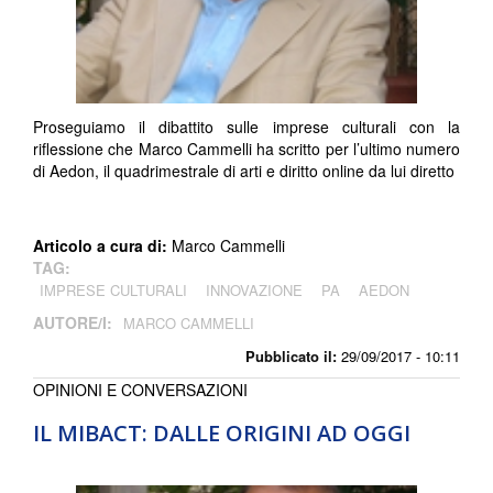
Proseguiamo il dibattito sulle imprese culturali con la
riflessione che Marco Cammelli ha scritto per l’ultimo numero
di Aedon, il quadrimestrale di arti e diritto online da lui diretto
Articolo a cura di:
Marco Cammelli
TAG:
IMPRESE CULTURALI
INNOVAZIONE
PA
AEDON
AUTORE/I:
MARCO CAMMELLI
Pubblicato il:
29/09/2017 - 10:11
OPINIONI E CONVERSAZIONI
IL MIBACT: DALLE ORIGINI AD OGGI