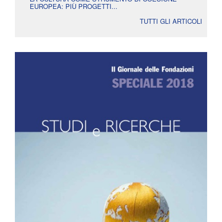
EUROPEA: PIÙ PROGETTI...
TUTTI GLI ARTICOLI