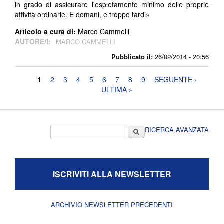
in grado di assicurare l'espletamento minimo delle proprie
attività ordinarie. E domani, è troppo tardi»
Articolo a cura di:
Marco Cammelli
AUTORE/I:
MARCO CAMMELLI
Pubblicato il:
26/02/2014 - 20:56
Pagine
1
2
3
4
5
6
7
8
9
SEGUENTE ›
ULTIMA »
Form di ricerca
Cerca
RICERCA AVANZATA
ISCRIVITI ALLA NEWSLETTER
ARCHIVIO NEWSLETTER PRECEDENTI