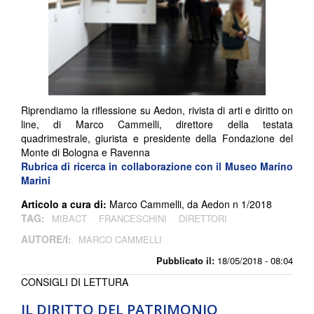
Riprendiamo la riflessione su Aedon, rivista di arti e diritto on
line, di Marco Cammelli, direttore della testata
quadrimestrale, giurista e presidente della Fondazione del
Monte di Bologna e Ravenna
Rubrica di ricerca in collaborazione con il Museo Marino
Marini
Articolo a cura di:
Marco Cammelli, da Aedon n 1/2018
TAG:
MIBACT
FRANCESCHINI
DIRETTORI
AUTORE/I:
MARCO CAMMELLI
Pubblicato il:
18/05/2018 - 08:04
CONSIGLI DI LETTURA
IL DIRITTO DEL PATRIMONIO