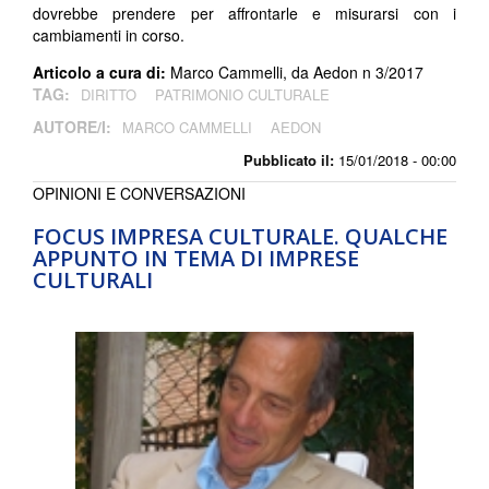
dovrebbe prendere per affrontarle e misurarsi con i
cambiamenti in corso.
Articolo a cura di:
Marco Cammelli, da Aedon n 3/2017
TAG:
DIRITTO
PATRIMONIO CULTURALE
AUTORE/I:
MARCO CAMMELLI
AEDON
Pubblicato il:
15/01/2018 - 00:00
OPINIONI E CONVERSAZIONI
FOCUS IMPRESA CULTURALE. QUALCHE
APPUNTO IN TEMA DI IMPRESE
CULTURALI