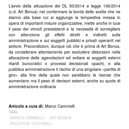
L’avvio della attuazione del DL 83/2014 e legge 106/2014
(c.d. Art Bonus) nel confermare la bontà delle scelte che ne
stanno alla base cui si aggiunge la tempestiva messa in
opera di importanti misure organizzative, mette anche in luce
il peso dei vincoli preesistenti e la necessità di sorvegliare
con attenzione gli effetti diretti e indiretti sulla
amministrazione e sui soggetti pubblici e privati operanti nel
settore. Precondizioni, dunque ciò che è prima di Art Bonus,
da considerare attentamente per escludere distorsioni nella
allocazione delle agevolazioni ed evitare ai soggetti esterni
ritardi burocratici o processi decisionali opachi, e alla
pubblica amministrazione il rischio di una singolare «partita di
giro» alla fine della quale non sarebbero le risorse che
aumentano ma il peso di decisori esterni, anche su quote di
amministrazione ordinaria
Articolo a cura di:
Marco Cammelli
TAG:
MARCO CAMMELLI
ART BONUS
POLITICHE CULTURALI