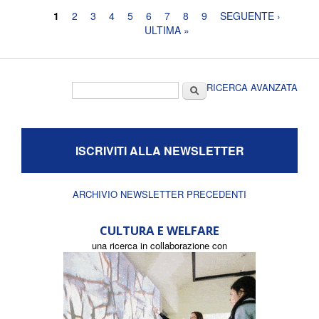
Pagine
1
2
3
4
5
6
7
8
9
SEGUENTE ›
ULTIMA »
Form di ricerca
Cerca
RICERCA AVANZATA
ISCRIVITI ALLA NEWSLETTER
ARCHIVIO NEWSLETTER PRECEDENTI
CULTURA E WELFARE
una ricerca in collaborazione con