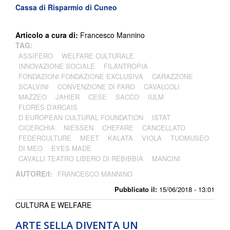
Cassa di Risparmio di Cuneo
Articolo a cura di:
Francesco Mannino
TAG:
ASSIFERO
WELFARE CULTURALE
INNOVAZIONE SOCIALE
FILANTROPIA
FONDAZIONI FONDAZIONE EXCLUSIVA
CARAZZONE
SCALVINI
CONVENZIONE DI FARO
CAVALCOLI
MAZZEO
JAHIER
CESE
SACCO
IULM
FLORES D’ARCAIS
D EUROPEAN CULTURAL FOUNDATION
ISTAT
CICERCHIA
NIESSEN
CHEFARE
CANCELLATO
FEDERCULTURE
MEET
KALATÀ
VIOLA
TUOMUSEO
DI MEO
EYES MADE
CAVALLI TEATRO LIBERO DI REBIBBIA
MANCINI
AUTORE/I:
FRANCESCO MANNINO
Pubblicato il:
15/06/2018 - 13:01
CULTURA E WELFARE
ARTE SELLA DIVENTA UN