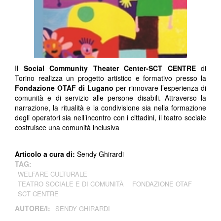
Il
Social Community Theater Center-SCT CENTRE
di
Torino realizza un progetto artistico e formativo presso la
Fondazione OTAF di Lugano
per rinnovare l’esperienza di
comunità e di servizio alle persone disabili. Attraverso la
narrazione, la ritualità e la condivisione sia nella formazione
degli operatori sia nell’incontro con i cittadini, il teatro sociale
costruisce una comunità inclusiva
Articolo a cura di:
Sendy Ghirardi
TAG:
WELFARE CULTURALE
TEATRO SOCIALE E DI COMUNITÀ
FONDAZIONE OTAF
SCT CENTRE
AUTORE/I:
SENDY GHIRARDI