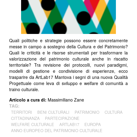
Quali politiche e strategie possono essere concretamente
messe in campo a sostegno della Cultura e del Patrimonio?
Quali le criticità e le risorse strumentali per trasformare la
valorizzazione del patrimonio culturale anche in riscatto
territoriale? Tra revisione dei protocolli, nuovi paradigmi,
modelli di gestione e condivisione di esperienze, ecco
trasparire da ArtLab17 Mantova i segni di una nuova Qualità
Progettuale come leva di sviluppo e welfare di comunità a
traino culturale.
Articolo a cura di:
Massimiliano Zane
TAG:
TERRITORI
BENI CULTURALI
PATRIMONIO
CULTURA
CITTADINANZA
PARTECIPAZIONE
WELFARE CULTURALE
ARTLAB17
EUROPA
ANNO EUROPEO DEL PATRIMONIO CULTURALE