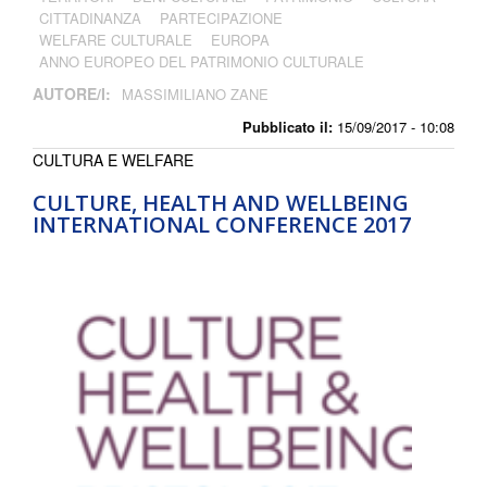
CITTADINANZA
PARTECIPAZIONE
WELFARE CULTURALE
EUROPA
ANNO EUROPEO DEL PATRIMONIO CULTURALE
AUTORE/I:
MASSIMILIANO ZANE
Pubblicato il:
15/09/2017 - 10:08
CULTURA E WELFARE
CULTURE, HEALTH AND WELLBEING
INTERNATIONAL CONFERENCE 2017