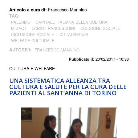
Articolo a cura di:
Francesco Mannino
TAG:
PALERMO
CAPITALE ITALIANA DELLA CULTURA
MIBACT
DARIO FRANCESCHINI
COESIONE SOCIALE
INCLUSIONE SOCIALE
CITTADINANZA
WELFARE CULTURALE
AUTORE/I:
FRANCESCO MANNINO
Pubblicato il:
20/02/2017 - 10:33
CULTURA E WELFARE
UNA SISTEMATICA ALLEANZA TRA
CULTURA E SALUTE PER LA CURA DELLE
PAZIENTI AL SANT’ANNA DI TORINO