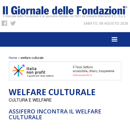
SABATO, 08 AGOSTO 2026
Tu sei qui
Home
» welfare culturale
WELFARE CULTURALE
CULTURA E WELFARE
ASSIFERO INCONTRA IL WELFARE
CULTURALE