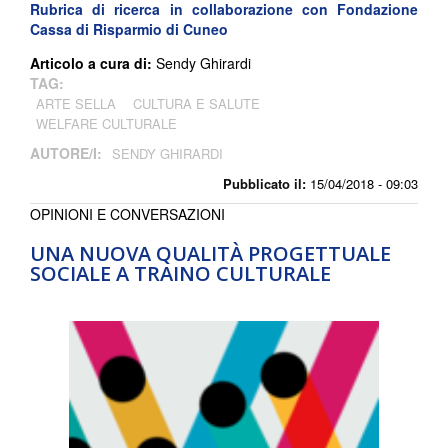
Rubrica di ricerca in collaborazione con
Fondazione
Cassa di Risparmio di Cuneo
Articolo a cura di:
Sendy Ghirardi
TAG:
ARTE SELLA
CULTURA E SALUTE
WELFARE CULTURALE
AUTORE/I:
SENDY GHIRARDI
Pubblicato il:
15/04/2018 - 09:03
OPINIONI E CONVERSAZIONI
UNA NUOVA QUALITÀ PROGETTUALE
SOCIALE A TRAINO CULTURALE