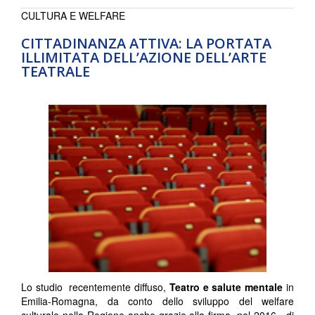
CULTURA E WELFARE
CITTADINANZA ATTIVA: LA PORTATA
ILLIMITATA DELL’AZIONE DELL’ARTE
TEATRALE
Lo studio recentemente diffuso,
Teatro e salute mentale
in
Emilia-Romagna, da conto dello sviluppo del welfare
culturale nella Regione anche grazie alla firma, nel 2016, di