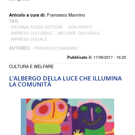
Articolo a cura di:
Francesco Mannino
TAG:
RIFORMA TERZO SETTORE
NON PROFIT
IMPRESA CULTURALE
WELFARE CULTURALE
IMPRESA SOCIALE
AUTORE/I:
FRANCESCO MANNINO
Pubblicato il:
17/06/2017 - 16:25
CULTURA E WELFARE
L’ALBERGO DELLA LUCE CHE ILLUMINA
LA COMUNITÀ