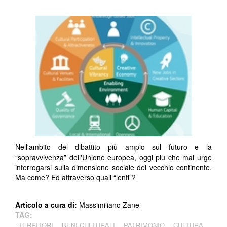
Nell'ambito del dibattito più ampio sul futuro e la
“sopravvivenza” dell'Unione europea, oggi più che mai urge
interrogarsi sulla dimensione sociale del vecchio continente.
Ma come? Ed attraverso quali “lenti”?
Articolo a cura di:
Massimiliano Zane
TAG:
TERRITORI
BENI CULTURALI
PATRIMONIO
CULTURA