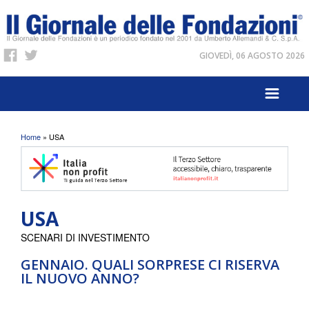
GIOVEDÌ, 06 AGOSTO 2026
Tu sei qui
Home
» USA
USA
SCENARI DI INVESTIMENTO
GENNAIO. QUALI SORPRESE CI RISERVA
IL NUOVO ANNO?