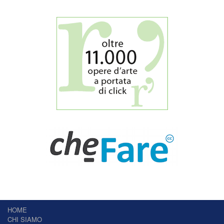
HOME
CHI SIAMO