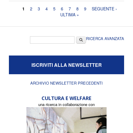
Pagine
1
2
3
4
5
6
7
8
9
SEGUENTE ›
ULTIMA »
Form di ricerca
Cerca
RICERCA AVANZATA
ISCRIVITI ALLA NEWSLETTER
ARCHIVIO NEWSLETTER PRECEDENTI
CULTURA E WELFARE
una ricerca in collaborazione con