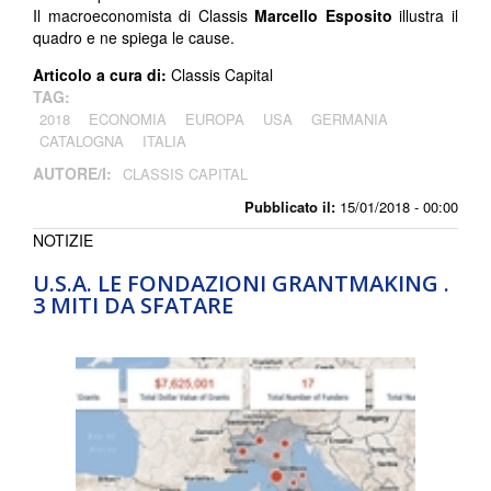
Il macroeconomista di Classis
Marcello Esposito
illustra il
quadro e ne spiega le cause.
Articolo a cura di:
Classis Capital
TAG:
2018
ECONOMIA
EUROPA
USA
GERMANIA
CATALOGNA
ITALIA
AUTORE/I:
CLASSIS CAPITAL
Pubblicato il:
15/01/2018 - 00:00
NOTIZIE
U.S.A. LE FONDAZIONI GRANTMAKING .
3 MITI DA SFATARE