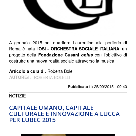
A gennaio 2015 nel quartiere Laurentino alla periferia di
Roma è nata l’
OSI - ORCHESTRA SOCIALE ITALIANA
, un
progetto della
Fondazione Cusani
onlus
con l’obiettivo di
costruire una nuova realtà sociale attraverso la musica
Articolo a cura di:
Roberta Bolelli
AUTORE/I:
ROBERTA BOLELLI
Pubblicato il:
25/09/2015 - 09:40
NOTIZIE
CAPITALE UMANO, CAPITALE
CULTURALE E INNOVAZIONE A LUCCA
PER LUBEC 2015