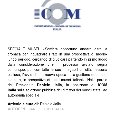
SPECIALE MUSEI. «Sembra opportuno andare oltre la
cronaca per inquadrare i fatti in una prospettiva di medio-
lungo periodo, cercando di giudicarli partendo in primo luogo
dalla considerazione che il processo avviato segna
comunque, pur con tutte le sue innegabili criticità, nessuna
esclusa, l’avvio di una nuova epoca nella gestione dei musei
statali e, in prospettiva di tutti i musei italiani». Nelle parole
del Presidente
Daniele Jalla
, la posizione di
ICOM
Italia
sulla selezione pubblica dei direttori dei musei statali ad
autonomia speciale
Articolo a cura di:
Daniele Jalla
AUTORE/I:
DANIELE LUPO JALLA