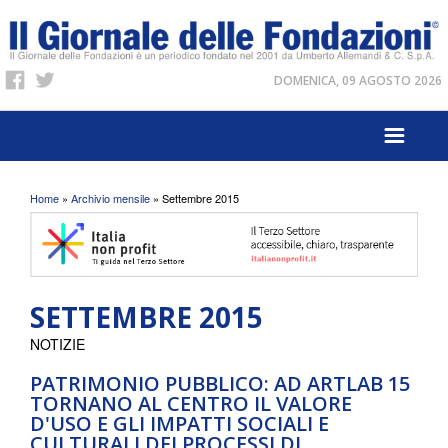
DOMENICA, 09 AGOSTO 2026
Tu sei qui
Home
»
Archivio mensile
» Settembre 2015
SETTEMBRE 2015
NOTIZIE
PATRIMONIO PUBBLICO: AD ARTLAB 15
TORNANO AL CENTRO IL VALORE
D'USO E GLI IMPATTI SOCIALI E
CULTURALI DEI PROCESSI DI