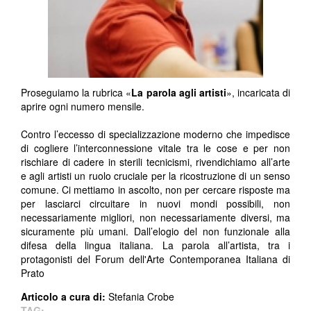
Proseguiamo la rubrica «
La parola agli artisti
», incaricata di
aprire ogni numero mensile.
Contro l’eccesso di specializzazione moderno che impedisce
di cogliere l’interconnessione vitale tra le cose e per non
rischiare di cadere in sterili tecnicismi, rivendichiamo all’arte
e agli artisti un ruolo cruciale per la ricostruzione di un senso
comune.
Ci mettiamo in ascolto, non per cercare risposte ma
per lasciarci circuitare in nuovi mondi possibili, non
necessariamente migliori, non necessariamente diversi, ma
sicuramente più umani.
Dall’elogio del non funzionale alla
difesa della lingua italiana. La parola all’artista, tra i
protagonisti del Forum dell'Arte Contemporanea Italiana di
Prato
Articolo a cura di:
Stefania Crobe
TAG: