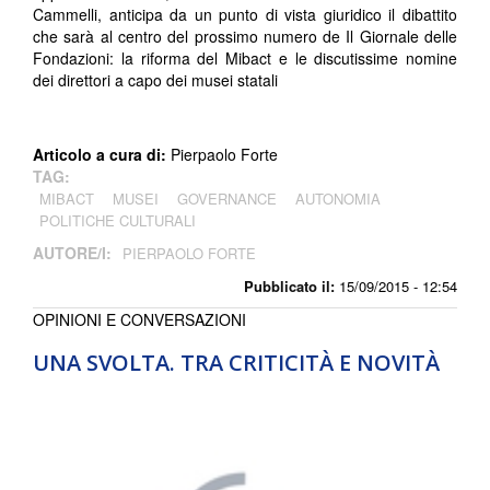
Cammelli, anticipa da un punto di vista giuridico il dibattito
che sarà al centro del prossimo numero de Il Giornale delle
Fondazioni: la riforma del Mibact e le discutissime nomine
dei direttori a capo dei musei statali
Articolo a cura di:
Pierpaolo Forte
TAG:
MIBACT
MUSEI
GOVERNANCE
AUTONOMIA
POLITICHE CULTURALI
AUTORE/I:
PIERPAOLO FORTE
Pubblicato il:
15/09/2015 - 12:54
OPINIONI E CONVERSAZIONI
UNA SVOLTA. TRA CRITICITÀ E NOVITÀ