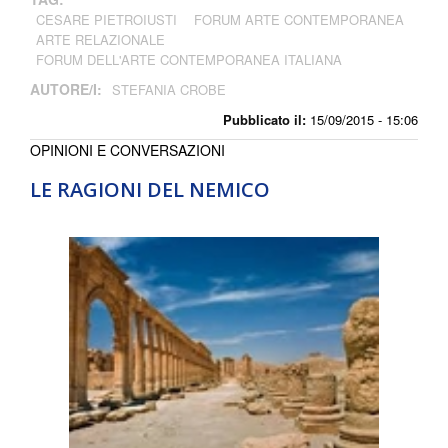
CESARE PIETROIUSTI
FORUM ARTE CONTEMPORANEA
ARTE RELAZIONALE
FORUM DELL'ARTE CONTEMPORANEA ITALIANA
AUTORE/I:
STEFANIA CROBE
Pubblicato il:
15/09/2015 - 15:06
OPINIONI E CONVERSAZIONI
LE RAGIONI DEL NEMICO