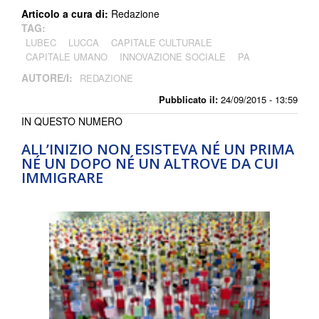
Articolo a cura di:
Redazione
TAG:
LUBEC
LUCCA
CAPITALE CULTURALE
CAPITALE UMANO
INNOVAZIONE SOCIALE
PA
AUTORE/I:
REDAZIONE
Pubblicato il:
24/09/2015 - 13:59
IN QUESTO NUMERO
ALL’INIZIO NON ESISTEVA NÉ UN PRIMA
NÉ UN DOPO NÉ UN ALTROVE DA CUI
IMMIGRARE