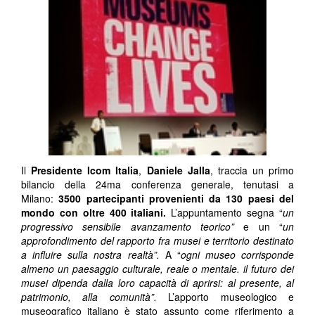
Il
Presidente Icom Italia
,
Daniele Jalla
, traccia un primo
bilancio della 24ma conferenza generale, tenutasi a
Milano:
3500 partecipanti provenienti da 130 paesi del
mondo con oltre 400 italiani.
L’appuntamento segna “
un
progressivo sensibile avanzamento teorico”
e un “
un
approfondimento del rapporto fra musei e territorio destinato
a influire sulla nostra realtà”.
A “
ogni museo corrisponde
almeno un paesaggio culturale, reale o mentale. il futuro dei
musei dipenda dalla loro capacità di aprirsi: al presente, al
patrimonio, alla comunità”.
L’apporto museologico e
museografico italiano è stato assunto come riferimento a