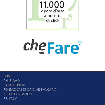
HOME
CHI SIAMO
PARTNERSHIP
FONDAZIONI DI ORIGINE BANCARIA
ALTRE FONDAZIONI
PRIVACY