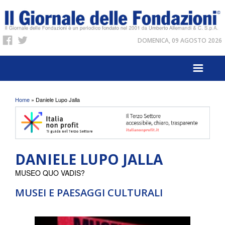
DOMENICA, 09 AGOSTO 2026
Tu sei qui
Home
» Daniele Lupo Jalla
DANIELE LUPO JALLA
MUSEO QUO VADIS?
MUSEI E PAESAGGI CULTURALI