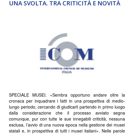
UNA SVOLTA. TRA CRITICITÀ E NOVITÀ
SPECIALE MUSEI. «Sembra opportuno andare oltre la
cronaca per inquadrare i fatti in una prospettiva di medio-
lungo periodo, cercando di giudicarli partendo in primo luogo
dalla considerazione che il processo avviato segna
comunque, pur con tutte le sue innegabili criticità, nessuna
esclusa, l’avvio di una nuova epoca nella gestione dei musei
statali e, in prospettiva di tutti i musei italiani». Nelle parole