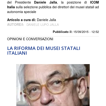
del Presidente
Daniele Jalla
, la posizione di
ICOM
Italia
sulla selezione pubblica dei direttori dei musei statali ad
autonomia speciale
Articolo a cura di:
Daniele Jalla
AUTORE/I:
DANIELE LUPO JALLA
Pubblicato il:
15/09/2015 - 12:52
OPINIONI E CONVERSAZIONI
LA RIFORMA DEI MUSEI STATALI
ITALIANI