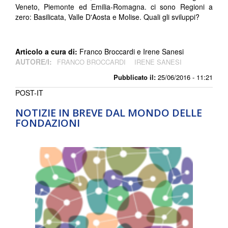
Veneto, Piemonte ed Emilia-Romagna. ci sono Regioni a
zero: Basilicata, Valle D'Aosta e Molise. Quali gli sviluppi?
Articolo a cura di:
Franco Broccardi e Irene Sanesi
AUTORE/I:
FRANCO BROCCARDI
IRENE SANESI
Pubblicato il:
25/06/2016 - 11:21
POST-IT
NOTIZIE IN BREVE DAL MONDO DELLE
FONDAZIONI