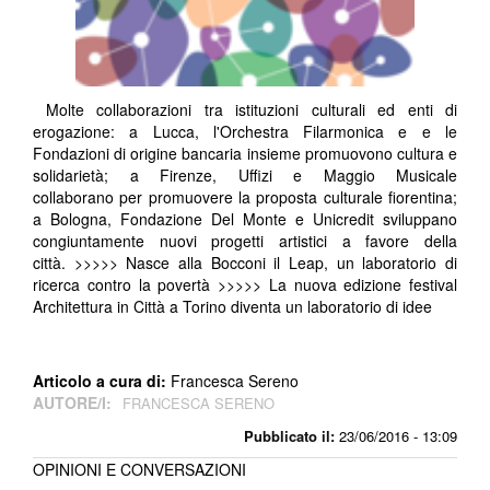
Molte collaborazioni tra istituzioni culturali ed enti di
erogazione: a Lucca, l'Orchestra Filarmonica e e le
Fondazioni di origine bancaria insieme promuovono cultura e
solidarietà; a Firenze, Uffizi e Maggio Musicale
collaborano per promuovere la proposta culturale fiorentina;
a Bologna, Fondazione Del Monte e Unicredit sviluppano
congiuntamente nuovi progetti artistici a favore della
città. >>>>> Nasce alla Bocconi il Leap, un laboratorio di
ricerca contro la povertà >>>>> La nuova edizione festival
Architettura in Città a Torino diventa un laboratorio di idee
Articolo a cura di:
Francesca Sereno
AUTORE/I:
FRANCESCA SERENO
Pubblicato il:
23/06/2016 - 13:09
OPINIONI E CONVERSAZIONI