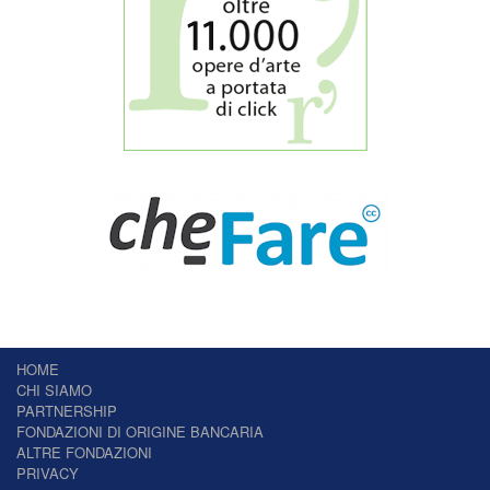
HOME
CHI SIAMO
PARTNERSHIP
FONDAZIONI DI ORIGINE BANCARIA
ALTRE FONDAZIONI
PRIVACY