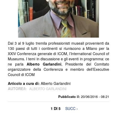
Dal 3 al 9 luglio tremila professionisti museali provenienti da
130 paesi di tutti i continenti si riuniscono a Milano per la
XXIV Conferenza generale di ICOM, l’International Council of
Museums. I temi in discussione e gli eventi in programma: ce
ne parla
Alberto
Garlandini
, Presidente del Comitato
organizzatore della Conferenza e membro dell’Executive
Council di ICOM
Articolo a cura di:
Alberto Garlandini
AUTORE/I:
ALBERTO GARLANDINI
Pubblicato il:
20/06/2016 - 08:21
1 DI 5
SUCC ›