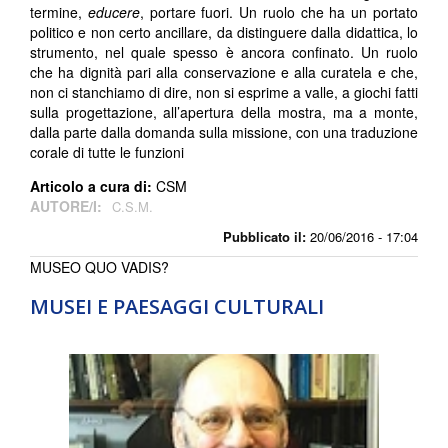
termine,
educere
, portare fuori. Un ruolo che ha un portato
politico e non certo ancillare, da distinguere dalla didattica, lo
strumento, nel quale spesso è ancora confinato. Un ruolo
che ha dignità pari alla conservazione e alla curatela e che,
non ci stanchiamo di dire, non si esprime a valle, a giochi fatti
sulla progettazione, all’apertura della mostra, ma a monte,
dalla parte dalla domanda sulla missione, con una traduzione
corale di tutte le funzioni
Articolo a cura di:
CSM
AUTORE/I:
C.S.M.
Pubblicato il:
20/06/2016 - 17:04
MUSEO QUO VADIS?
MUSEI E PAESAGGI CULTURALI