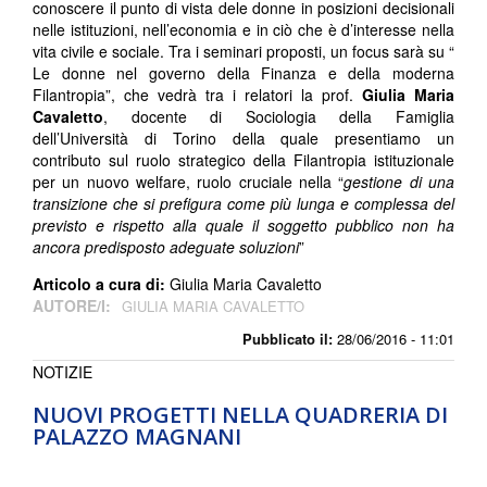
conoscere il punto di vista dele donne in posizioni decisionali
nelle istituzioni, nell’economia e in ciò che è d’interesse nella
vita civile e sociale. Tra i seminari proposti, un focus sarà su “
Le donne nel governo della Finanza e della moderna
Filantropia”, che vedrà tra i relatori la prof.
Giulia Maria
Cavaletto
, docente di Sociologia della Famiglia
dell’Università di Torino della quale presentiamo un
contributo sul ruolo strategico della Filantropia istituzionale
per un nuovo welfare, ruolo cruciale nella “
gestione di una
transizione che si prefigura come più lunga e complessa del
previsto e rispetto alla quale il soggetto pubblico non ha
ancora predisposto adeguate soluzioni
”
Articolo a cura di:
Giulia Maria Cavaletto
AUTORE/I:
GIULIA MARIA CAVALETTO
Pubblicato il:
28/06/2016 - 11:01
NOTIZIE
NUOVI PROGETTI NELLA QUADRERIA DI
PALAZZO MAGNANI