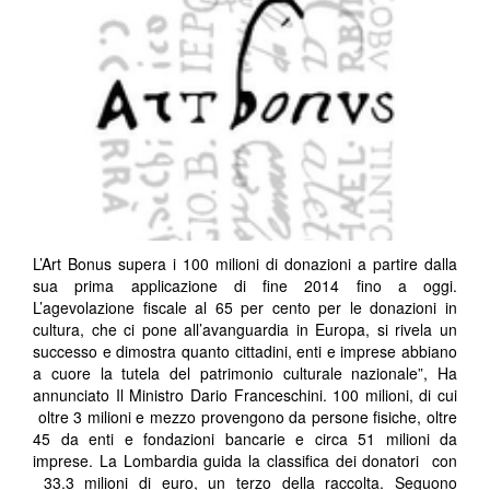
L’Art Bonus supera i 100 milioni di donazioni a partire dalla
sua prima applicazione di fine 2014 fino a oggi.
L’agevolazione fiscale al 65 per cento per le donazioni in
cultura, che ci pone all’avanguardia in Europa, si rivela un
successo e dimostra quanto cittadini, enti e imprese abbiano
a cuore la tutela del patrimonio culturale nazionale”, Ha
annunciato Il Ministro Dario Franceschini. 100 milioni, di cui
oltre 3 milioni e mezzo provengono da persone fisiche, oltre
45 da enti e fondazioni bancarie e circa 51 milioni da
imprese. La Lombardia guida la classifica dei donatori con
33.3 milioni di euro, un terzo della raccolta. Seguono