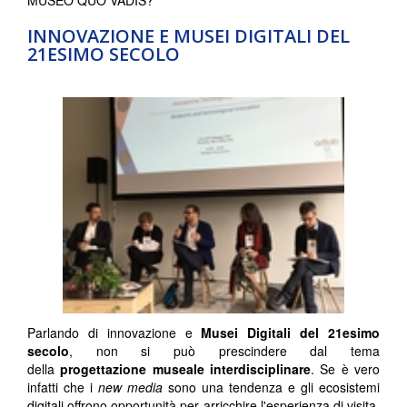
MUSEO QUO VADIS?
INNOVAZIONE E MUSEI DIGITALI DEL
21ESIMO SECOLO
Parlando di innovazione e
Musei Digitali del 21esimo
secolo
, non si può prescindere dal tema
della
progettazione museale interdisciplinare
. Se è vero
infatti che i
new media
sono una tendenza e gli ecosistemi
digitali offrono opportunità per arricchire l'esperienza di visita,