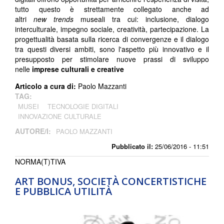
tutto questo è strettamente collegato anche ad
altri
new
trends
museali tra cui: inclusione, dialogo
interculturale, impegno sociale, creatività, partecipazione. La
progettualità basata sulla ricerca di convergenze e il dialogo
tra questi diversi ambiti, sono l'aspetto più innovativo e il
presupposto per stimolare nuove prassi di sviluppo
nelle
imprese culturali e creative
Articolo a cura di:
Paolo Mazzanti
TAG:
MUSEI
TECNOLOGIE DIGITALI
INNOVAZIONE CULTURALE
AUTORE/I:
PAOLO MAZZANTI
Pubblicato il:
25/06/2016 - 11:51
NORMA(T)TIVA
ART BONUS, SOCIETÀ CONCERTISTICHE
E PUBBLICA UTILITÀ