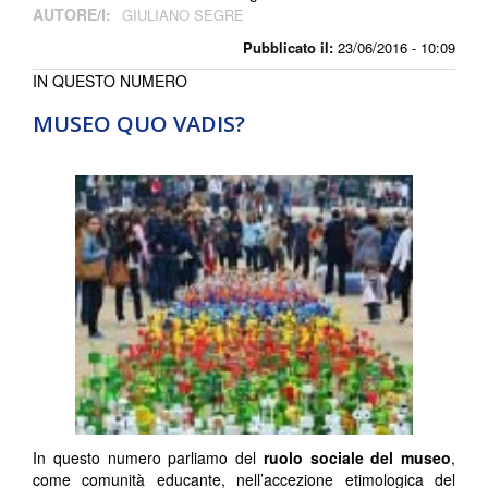
AUTORE/I:
GIULIANO SEGRE
Pubblicato il:
23/06/2016 - 10:09
IN QUESTO NUMERO
MUSEO QUO VADIS?
In questo numero parliamo del
ruolo sociale del museo
,
come comunità educante, nell’accezione etimologica del