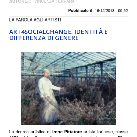
AUTORE/I:
VINCENZA FERRARA
Pubblicato il:
16/12/2018 - 09:52
LA PAROLA AGLI ARTISTI
ART4SOCIALCHANGE. IDENTITÀ E
DIFFERENZA DI GENERE
La ricerca artistica di
Irene Pittatore
artista torinese, classe