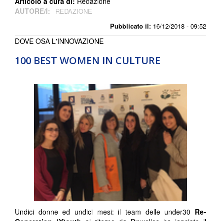
Articolo a cura di:
Redazione
AUTORE/I:
REDAZIONE
Pubblicato il:
16/12/2018 - 09:52
DOVE OSA L'INNOVAZIONE
100 BEST WOMEN IN CULTURE
Undici donne ed undici mesi: il team delle under30
Re-