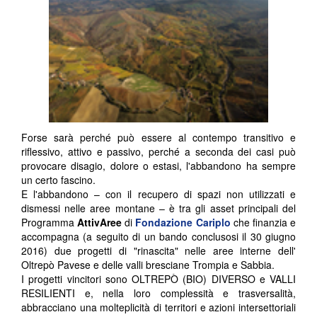
Forse sarà perché può essere al contempo transitivo e
riflessivo, attivo e passivo, perché a seconda dei casi può
provocare disagio, dolore o estasi, l'abbandono ha sempre
un certo fascino.
E l'abbandono – con il recupero di spazi non utilizzati e
dismessi nelle aree montane – è tra gli asset principali del
Programma
AttivAree
di
Fondazione Cariplo
che finanzia e
accompagna (a seguito di un bando conclusosi il 30 giugno
2016) due progetti di "rinascita" nelle aree interne dell'
Oltrepò Pavese e delle valli bresciane Trompia e Sabbia.
I progetti vincitori sono OLTREPÒ (BIO) DIVERSO e VALLI
RESILIENTI e, nella loro complessità e trasversalità,
abbracciano una molteplicità di territori e azioni intersettoriali