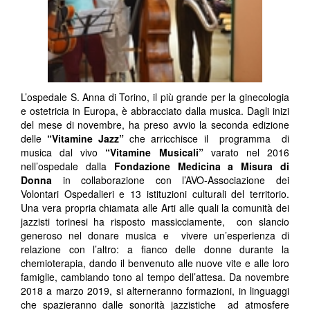
L’ospedale S. Anna di Torino, il più grande per la ginecologia
e ostetricia in Europa, è abbracciato dalla musica. Dagli inizi
del mese di novembre, ha preso avvio la seconda edizione
delle
“Vitamine Jazz”
che arricchisce il programma di
musica dal vivo
“Vitamine Musicali”
varato nel 2016
nell’ospedale dalla
Fondazione Medicina a Misura di
Donna
in collaborazione con l’AVO-Associazione dei
Volontari Ospedalieri e 13 istituzioni culturali del territorio.
Una vera propria chiamata alle Arti alle quali la comunità dei
jazzisti torinesi ha risposto massicciamente, con slancio
generoso nel donare musica e vivere un’esperienza di
relazione con l’altro: a fianco delle donne durante la
chemioterapia, dando il benvenuto alle nuove vite e alle loro
famiglie, cambiando tono al tempo dell’attesa. Da novembre
2018 a marzo 2019, si alterneranno formazioni, in linguaggi
che spazieranno dalle sonorità jazzistiche ad atmosfere