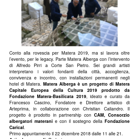
Conto alla rovescia per Matera 2019, ma si lavora oltre
l’evento, per le legacy. Parte Matera Alberga con l’intervento
di Alfredo Pirri a Corte San Pietro. Sei grandi artisti
interpretano i valori fondanti della città, accoglienza,
convivenza e incontro, con installazioni permanenti negli
hotel di Matera.
Matera Alberga è un progetto di Matera
Capitale Europea della Cultura 2019 prodotto da
Fondazione Matera-Basilicata 2019
, ideato e curato da
Francesco Cascino, Fondatore e Direttore artistico di
Arteprima, in collaborazione con Christian Caliandro. Il
progetto è prodotto in partnership con
CAM, Consorzio
albergatori materani
e con il sostegno della
Fondazione
Carical
.
Primo appuntamento il 22 dicembre 2018 dalle 11 alle 21.