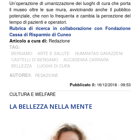
Un’operazione di umanizzazione dei luoghi di cura che porta
il museo oltre le sue mura, avvicinando anche il pubblico
potenziale, che non lo frequenta e cambia la percezione del
tempo di pazienti e operatori.
Rubrica di ricerca in collaborazione con
Fondazione
Cassa di Risparmio di Cuneo
Articolo a cura di:
Redazione
TAG:
BERGAMO
ARTE E SALUTE
HUMANITAS GAVAZZENI
CASTELLI DI BERGAMO
ACCADEMIA CARRARA
BELLEZZA
LUOGHI DI CURA
AUTORE/I:
REDAZIONE
Pubblicato il:
16/12/2018 - 09:53
CULTURA E WELFARE
LA BELLEZZA NELLA MENTE