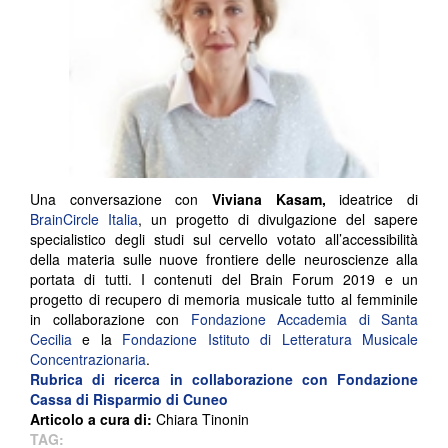
Una conversazione con
Viviana Kasam,
ideatrice di
BrainCircle Italia
, un progetto di divulgazione del sapere
specialistico degli studi sul cervello votato all’accessibilità
della materia sulle nuove frontiere delle neuroscienze alla
portata di tutti. I contenuti del Brain Forum 2019 e un
progetto di recupero di memoria musicale tutto al femminile
in collaborazione con
Fondazione Accademia di Santa
Cecilia
e la
Fondazione Istituto di Letteratura Musicale
Concentrazionaria
.
Rubrica di ricerca in collaborazione con
Fondazione
Cassa di Risparmio di Cuneo
Articolo a cura di:
Chiara Tinonin
TAG: