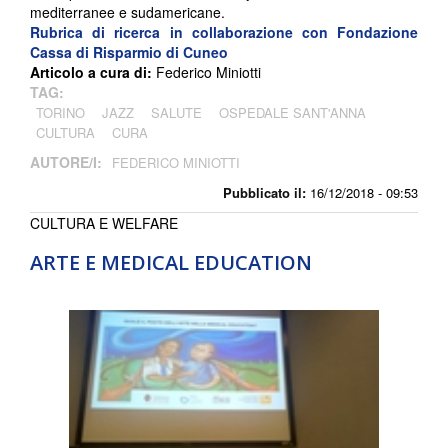
mediterranee e sudamericane.
Rubrica di ricerca in collaborazione con
Fondazione
Cassa di Risparmio di Cuneo
Articolo a cura di:
Federico Miniotti
TAG:
TORINO
JAZZ
SALUTE
OSPEDALE SANT'ANNA
CULTURA
CURA
AUTORE/I:
FEDERICO MINIOTTI
Pubblicato il:
16/12/2018 - 09:53
CULTURA E WELFARE
ARTE E MEDICAL EDUCATION