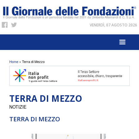
VENERDÌ, 07 AGOSTO 2026
Tu sei qui
Home
» Terra di Mezzo
TERRA DI MEZZO
NOTIZIE
TERRA DI MEZZO