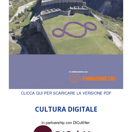
CLICCA QUI PER SCARICARE LA VERSIONE PDF
CULTURA DIGITALE
in partnership con DiCultHer: