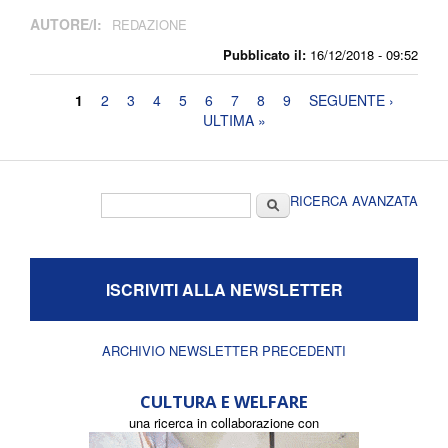
AUTORE/I:
REDAZIONE
Pubblicato il:
16/12/2018 - 09:52
Pagine
1
2
3
4
5
6
7
8
9
SEGUENTE ›
ULTIMA »
Form di ricerca
Cerca
RICERCA AVANZATA
ISCRIVITI ALLA NEWSLETTER
ARCHIVIO NEWSLETTER PRECEDENTI
CULTURA E WELFARE
una ricerca in collaborazione con