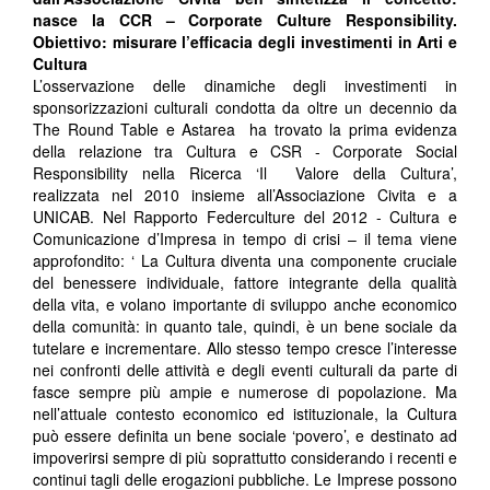
nasce la CCR – Corporate Culture Responsibility.
Obiettivo: misurare l’efficacia degli investimenti in Arti e
Cultura
L’osservazione delle dinamiche degli investimenti in
sponsorizzazioni culturali condotta da oltre un decennio da
The Round Table e Astarea ha trovato la prima evidenza
della relazione tra Cultura e CSR - Corporate Social
Responsibility nella Ricerca ‘Il Valore della Cultura’,
realizzata nel 2010 insieme all’Associazione Civita e a
UNICAB. Nel Rapporto Federculture del 2012 - Cultura e
Comunicazione d’Impresa in tempo di crisi – il tema viene
approfondito: ‘ La Cultura diventa una componente cruciale
del benessere individuale, fattore integrante della qualità
della vita, e volano importante di sviluppo anche economico
della comunità: in quanto tale, quindi, è un bene sociale da
tutelare e incrementare. Allo stesso tempo cresce l’interesse
nei confronti delle attività e degli eventi culturali da parte di
fasce sempre più ampie e numerose di popolazione. Ma
nell’attuale contesto economico ed istituzionale, la Cultura
può essere definita un bene sociale ‘povero’, e destinato ad
impoverirsi sempre di più soprattutto considerando i recenti e
continui tagli delle erogazioni pubbliche. Le Imprese possono