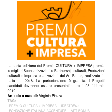
La sesta edizione del Premio CULTURA + IMPRESA premia
le migliori Sponsorizzazioni e Partnership culturali, Produzioni
culturali d’Impresa e attivazioni dell’Art Bonus, realizzate in
Italia nel 2018. La partecipazione è gratuita. I Progetti
candidati dovranno essere presentati entro il 28 febbraio
2019.
Articolo a cura di:
Virginia Piazza
TAG:
PREMIO CULTURA + IMPRESA
IDEATRE60
FONDAZIONE ITALIANA ACCENTURE
ART BONUS