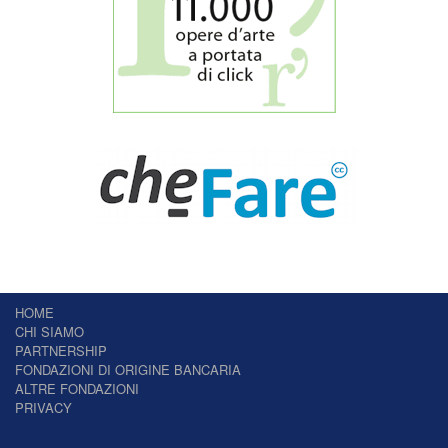
HOME
CHI SIAMO
PARTNERSHIP
FONDAZIONI DI ORIGINE BANCARIA
ALTRE FONDAZIONI
PRIVACY