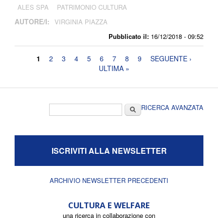
ALES SPA
PATRIMONIO CULTURA
AUTORE/I:
VIRGINIA PIAZZA
Pubblicato il:
16/12/2018 - 09:52
Pagine
1
2
3
4
5
6
7
8
9
SEGUENTE ›
ULTIMA »
Form di ricerca
Cerca
RICERCA AVANZATA
ISCRIVITI ALLA NEWSLETTER
ARCHIVIO NEWSLETTER PRECEDENTI
CULTURA E WELFARE
una ricerca in collaborazione con