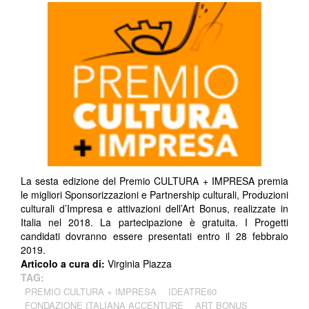
La sesta edizione del Premio CULTURA + IMPRESA premia
le migliori Sponsorizzazioni e Partnership culturali, Produzioni
culturali d’Impresa e attivazioni dell’Art Bonus, realizzate in
Italia nel 2018. La partecipazione è gratuita. I Progetti
candidati dovranno essere presentati entro il 28 febbraio
2019.
Articolo a cura di:
Virginia Piazza
TAG:
PREMIO CULTURA + IMPRESA
IDEATRE60
FONDAZIONE ITALIANA ACCENTURE
ART BONUS