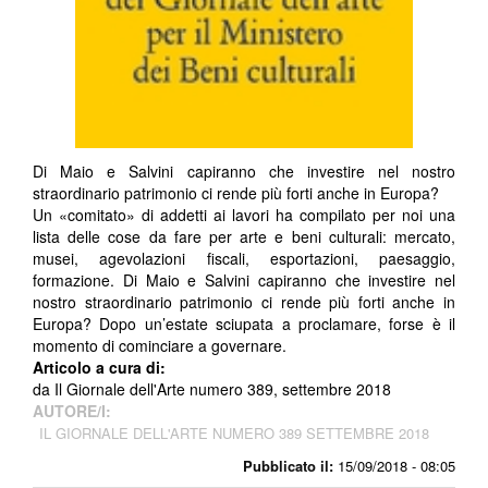
Di Maio e Salvini capiranno che investire nel nostro
straordinario patrimonio ci rende più forti anche in Europa?
Un «comitato» di addetti ai lavori ha compilato per noi una
lista delle cose da fare per arte e beni culturali: mercato,
musei, agevolazioni fiscali, esportazioni, paesaggio,
formazione. Di Maio e Salvini capiranno che investire nel
nostro straordinario patrimonio ci rende più forti anche in
Europa? Dopo un’estate sciupata a proclamare, forse è il
momento di cominciare a governare.
Articolo a cura di:
da Il Giornale dell'Arte numero 389, settembre 2018
AUTORE/I:
IL GIORNALE DELL'ARTE NUMERO 389 SETTEMBRE 2018
Pubblicato il:
15/09/2018 - 08:05