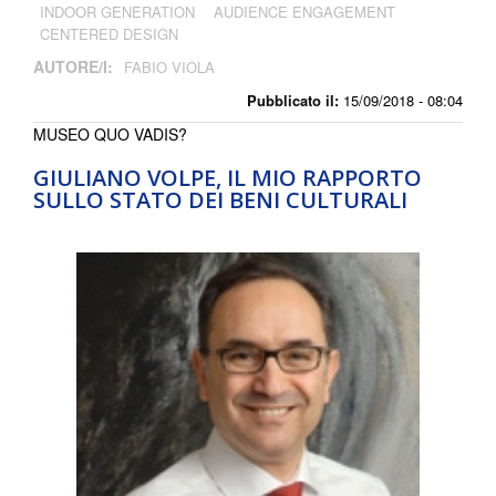
INDOOR GENERATION
AUDIENCE ENGAGEMENT
CENTERED DESIGN
AUTORE/I:
FABIO VIOLA
Pubblicato il:
15/09/2018 - 08:04
MUSEO QUO VADIS?
GIULIANO VOLPE, IL MIO RAPPORTO
SULLO STATO DEI BENI CULTURALI