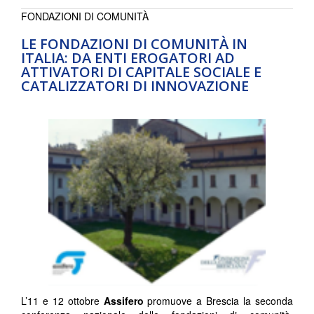
FONDAZIONI DI COMUNITÀ
LE FONDAZIONI DI COMUNITÀ IN
ITALIA: DA ENTI EROGATORI AD
ATTIVATORI DI CAPITALE SOCIALE E
CATALIZZATORI DI INNOVAZIONE
L’11 e 12 ottobre
Assifero
promuove a Brescia la seconda