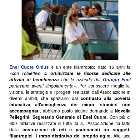
Enel Cuore Onlus
è un ente filantropico nato 15 anni fa
«con l'obiettivo di
ottimizzare le risorse dedicate alle
attività di beneficenza
che le aziende del
Gruppo Enel
portavano avanti singolarmente».
Per conoscere meglio la
visione, le strategie e i progetti realizzati dall'Associazione in
diversi ambiti, che spaziano dal
contrasto alla povertà
educativa all'accoglienza dei minori stranieri non
accompagnati
, abbiamo posto alcune domande a
Novella
Pellegrini, Segretario Generale di Enel Cuore
. Con più di
600 iniziative realizzate in tutta Italia, l'Associazione ha fatto
della
costruzione di reti e partenariati tra soggetti
filantropici il tratto distintivo del proprio agire
. Alla luce