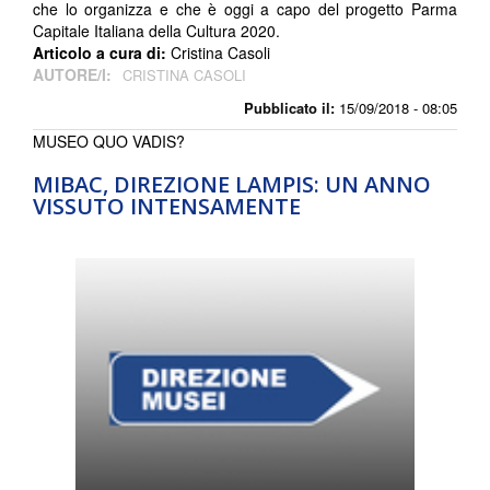
che lo organizza e che è oggi a capo del progetto Parma
Capitale Italiana della Cultura 2020.
Articolo a cura di:
Cristina Casoli
AUTORE/I:
CRISTINA CASOLI
Pubblicato il:
15/09/2018 - 08:05
MUSEO QUO VADIS?
MIBAC, DIREZIONE LAMPIS: UN ANNO
VISSUTO INTENSAMENTE