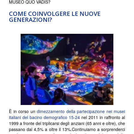
MUSEO QUO VADIS?
COME COINVOLGERE LE NUOVE
GENERAZIONI?
È in corso un
dimezzamento della partecipazione nei musei
italiani del bacino demografico 15-24
nel 2011 in raffronto al
1999 a fronte del triplicarsi degli anziani (65 anni e oltre), che
passano dal 4,5% a oltre il 13%.Continuiamo a sorprenderci