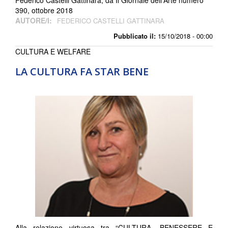
Federico Castelli Gattinara, da Il Giornale dell'Arte numero
390, ottobre 2018
AUTORE/I:
FEDERICO CASTELLI GATTINARA
Pubblicato il:
15/10/2018 - 00:00
CULTURA E WELFARE
LA CULTURA FA STAR BENE
Alla relazione virtuosa tra “CULTURA, BENESSERE E