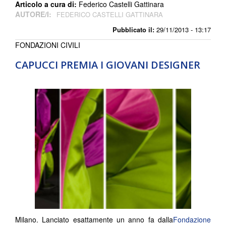
Articolo a cura di:
Federico Castelli Gattinara
AUTORE/I:
FEDERICO CASTELLI GATTINARA
Pubblicato il:
29/11/2013 - 13:17
FONDAZIONI CIVILI
CAPUCCI PREMIA I GIOVANI DESIGNER
Milano. Lanciato esattamente un anno fa dalla
Fondazione