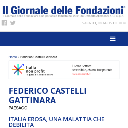
SABATO, 08 AGOSTO 2026
Tu sei qui
Home
» Federico Castelli Gattinara
FEDERICO CASTELLI
GATTINARA
PAESAGGI
ITALIA EROSA, UNA MALATTIA CHE
DEBILITA