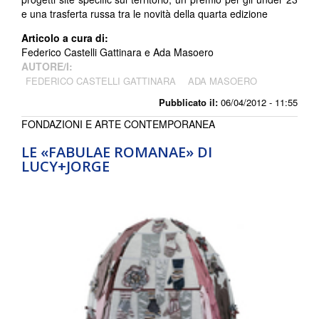
e una trasferta russa tra le novità della quarta edizione
Articolo a cura di:
Federico Castelli Gattinara e Ada Masoero
AUTORE/I:
FEDERICO CASTELLI GATTINARA
ADA MASOERO
Pubblicato il:
06/04/2012 - 11:55
FONDAZIONI E ARTE CONTEMPORANEA
LE «FABULAE ROMANAE» DI
LUCY+JORGE