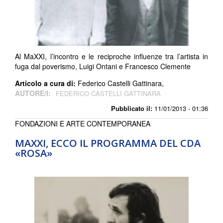
Al MaXXI, l’incontro e le reciproche influenze tra l’artista in
fuga dal poverismo, Luigi Ontani e Francesco Clemente
Articolo a cura di:
Federico Castelli Gattinara,
AUTORE/I:
FEDERICO CASTELLI GATTINARA
Pubblicato il:
11/01/2013 - 01:36
FONDAZIONI E ARTE CONTEMPORANEA
MAXXI, ECCO IL PROGRAMMA DEL CDA
«ROSA»