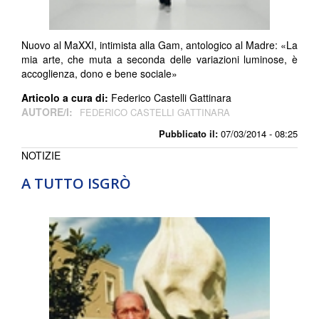
Nuovo al MaXXI, intimista alla Gam, antologico al Madre: «La
mia arte, che muta a seconda delle variazioni luminose, è
accoglienza, dono e bene sociale»
Articolo a cura di:
Federico Castelli Gattinara
AUTORE/I:
FEDERICO CASTELLI GATTINARA
Pubblicato il:
07/03/2014 - 08:25
NOTIZIE
A TUTTO ISGRÒ