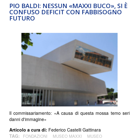
PIO BALDI: NESSUN «MAXXI BUCO», SI È
CONFUSO DEFICIT CON FABBISOGNO
FUTURO
Il commissariamento: «A causa di questa mossa temo seri
danni d'immagine»
Articolo a cura di:
Federico Castelli Gattinara
TAG:
FONDAZIONI
MUSEO MAXXI
MUSEO