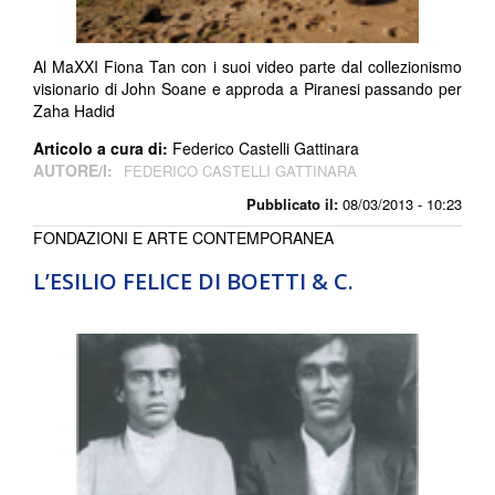
Al MaXXI Fiona Tan con i suoi video parte dal collezionismo
visionario di John Soane e approda a Piranesi passando per
Zaha Hadid
Articolo a cura di:
Federico Castelli Gattinara
AUTORE/I:
FEDERICO CASTELLI GATTINARA
Pubblicato il:
08/03/2013 - 10:23
FONDAZIONI E ARTE CONTEMPORANEA
L’ESILIO FELICE DI BOETTI & C.