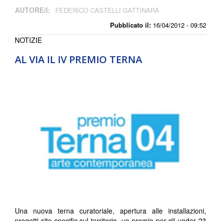
AUTORE/I:
FEDERICO CASTELLI GATTINARA
Pubblicato il:
16/04/2012 - 09:52
NOTIZIE
AL VIA IL IV PREMIO TERNA
Una nuova terna curatoriale, apertura alle installazioni,
progetti site specific sul territorio, un premio per gli under 23