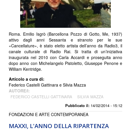
Roma. Emilio Isgrò (Barcellona Pozzo di Gotto, Me, 1937)
attivo dagli anni Sessanta e stranoto per le sue
«Cancellature», è stato eletto artista dell’anno da Radio3, il
canale culturale di Radio Rai. Si tratta di un’iniziativa
inaugurata nel 2010 con Carla Accardi e proseguita anno
dopo anno con Michelangelo Pistoletto, Giuseppe Penone e
William Kentridge.
Articolo a cura di:
Federico Castelli Gattinara e Silvia Mazza
AUTORE/I:
FEDERICO CASTELLI GATTINARA
SILVIA MAZZA
Pubblicato il:
14/02/2014 - 15:12
FONDAZIONI E ARTE CONTEMPORANEA
MAXXI, L'ANNO DELLA RIPARTENZA