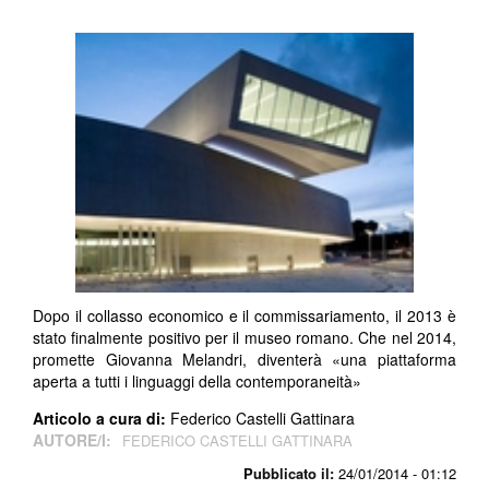
Dopo il collasso economico e il commissariamento, il 2013 è
stato finalmente positivo per il museo romano. Che nel 2014,
promette Giovanna Melandri, diventerà «una piattaforma
aperta a tutti i linguaggi della contemporaneità»
Articolo a cura di:
Federico Castelli Gattinara
AUTORE/I:
FEDERICO CASTELLI GATTINARA
Pubblicato il:
24/01/2014 - 01:12