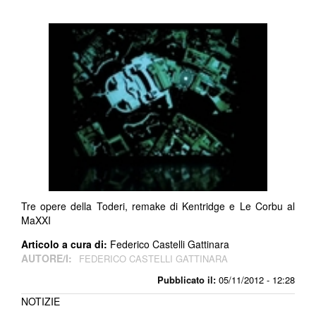
Tre opere della Toderi, remake di Kentridge e Le Corbu al
MaXXI
Articolo a cura di:
Federico Castelli Gattinara
AUTORE/I:
FEDERICO CASTELLI GATTINARA
Pubblicato il:
05/11/2012 - 12:28
NOTIZIE