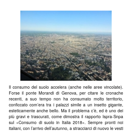
Il consumo del suolo accelera (anche nelle aree vincolate).
Forse il ponte Morandi di Genova, per citare le cronache
recenti, a suo tempo non ha consumato molto territorio,
conficcato com’era tra i palazzi simile a un insetto gigante,
esteticamente anche bello. Ma il problema c’è, ed è uno dei
più gravi e trascurati, come dimostra il rapporto Ispra-Snpa
sul «Consumo di suolo in Italia 2018». Sempre pronti noi
italiani, con l’arrivo dell’autunno, a stracciarci di nuovo le vesti