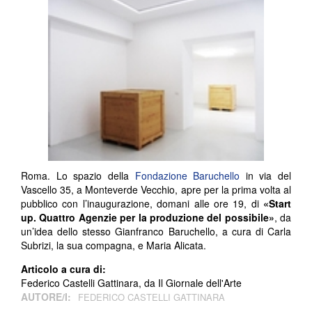
Roma. Lo spazio della
Fondazione Baruchello
in via del
Vascello 35, a Monteverde Vecchio, apre per la prima volta al
pubblico con l’inaugurazione, domani alle ore 19, di
«Start
up. Quattro Agenzie per la produzione del possibile»
, da
un’idea dello stesso Gianfranco Baruchello, a cura di Carla
Subrizi, la sua compagna, e Maria Alicata.
Articolo a cura di:
Federico Castelli Gattinara, da Il Giornale dell'Arte
AUTORE/I:
FEDERICO CASTELLI GATTINARA