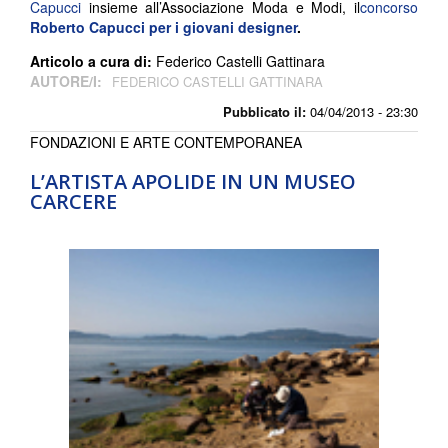
Capucci
insieme all’Associazione Moda e Modi, il
concorso
Roberto Capucci per i giovani designer
.
Articolo a cura di:
Federico Castelli Gattinara
AUTORE/I:
FEDERICO CASTELLI GATTINARA
Pubblicato il:
04/04/2013 - 23:30
FONDAZIONI E ARTE CONTEMPORANEA
L’ARTISTA APOLIDE IN UN MUSEO
CARCERE