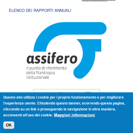
ELENCO DEI RAPPORTI ANNUALI
Questo sito utilizza i cookie per i proprio funzionamento e per migliorare
l'esperienza utente. Chiudendo questo banner, scorrendo questa pagina,
cliccando su un link o proseguendo la navigazione in altra maniera,
acconsenti all'uso dei cookie.
Maggiori informazioni
OK