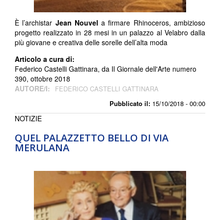
È l’archistar
Jean Nouvel
a firmare Rhinoceros, ambizioso
progetto realizzato in 28 mesi in un palazzo al Velabro dalla
più giovane e creativa delle sorelle dell’alta moda
Articolo a cura di:
Federico Castelli Gattinara, da Il Giornale dell'Arte numero
390, ottobre 2018
AUTORE/I:
FEDERICO CASTELLI GATTINARA
Pubblicato il:
15/10/2018 - 00:00
NOTIZIE
QUEL PALAZZETTO BELLO DI VIA
MERULANA