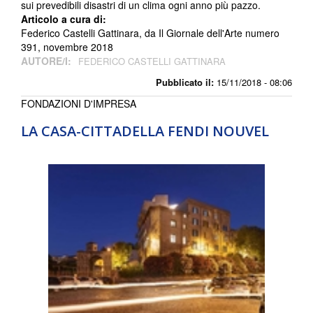
sui prevedibili disastri di un clima ogni anno più pazzo.
Articolo a cura di:
Federico Castelli Gattinara, da Il Giornale dell'Arte numero
391, novembre 2018
AUTORE/I:
FEDERICO CASTELLI GATTINARA
Pubblicato il:
15/11/2018 - 08:06
FONDAZIONI D'IMPRESA
LA CASA-CITTADELLA FENDI NOUVEL