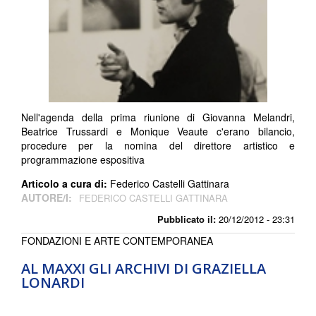
Nell'agenda della prima riunione di Giovanna Melandri,
Beatrice Trussardi e Monique Veaute c'erano bilancio,
procedure per la nomina del direttore artistico e
programmazione espositiva
Articolo a cura di:
Federico Castelli Gattinara
AUTORE/I:
FEDERICO CASTELLI GATTINARA
Pubblicato il:
20/12/2012 - 23:31
FONDAZIONI E ARTE CONTEMPORANEA
AL MAXXI GLI ARCHIVI DI GRAZIELLA
LONARDI