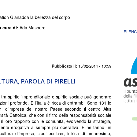
ation Gianadda la bellezza del corpo
a cura di:
Ada Masoero
ELENC
Pubblicato il:
15/02/2014 - 10:59
LTURA, PAROLA DI PIRELLI
 tra spirito imprenditoriale e spirito sociale può generare
zioni profonde. E l’Italia è ricca di entrambi. Sono 131 le
ni d’impresa del nostro Paese secondo il centro Altis
rsità Cattolica, che con il filtro della responsabilità sociale
 il loro rapporto con le comunità, evolvendo la strategia,
ente erogativa a sempre più operativa. E ne fanno un
 cultura d’impresa, «politecnica», intrisa di umanesimo,