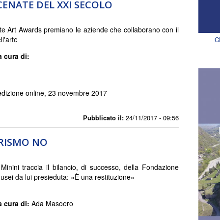
ENATE DEL XXI SECOLO
te Art Awards premiano le aziende che collaborano con il
l'arte
C
a cura di:
 edizione online, 23 novembre 2017
Pubblicato il:
24/11/2017 - 09:56
TRISMO NO
inini traccia il bilancio, di successo, della Fondazione
usei da lui presieduta: «È una restituzione»
a cura di:
Ada Masoero