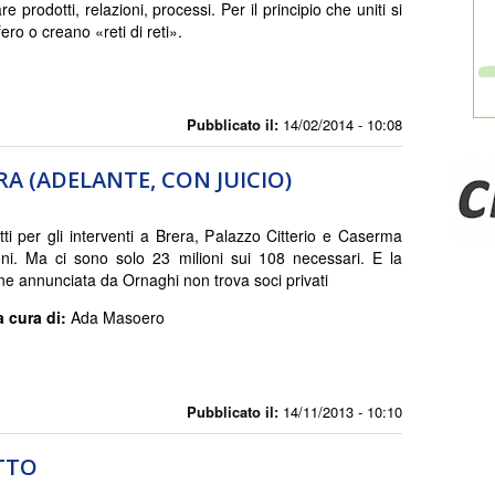
e prodotti, relazioni, processi. Per il principio che uniti si
ero o creano «reti di reti».
Pubblicato il:
14/02/2014 - 10:08
A (ADELANTE, CON JUICIO)
otti per gli interventi a Brera, Palazzo Citterio e Caserma
i. Ma ci sono solo 23 milioni sui 108 necessari. E la
e annunciata da Ornaghi non trova soci privati
a cura di:
Ada Masoero
Pubblicato il:
14/11/2013 - 10:10
TTO