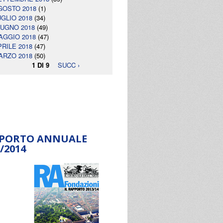
GOSTO 2018
(1)
UGLIO 2018
(34)
IUGNO 2018
(49)
AGGIO 2018
(47)
PRILE 2018
(47)
ARZO 2018
(50)
1 DI 9
SUCC ›
PORTO ANNUALE
/2014