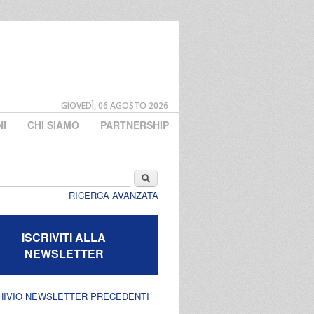
GIOVEDÌ, 06 AGOSTO 2026
NI
CHI SIAMO
PARTNERSHIP
di ricerca
Cerca
RICERCA AVANZATA
ISCRIVITI ALLA
NEWSLETTER
HIVIO NEWSLETTER PRECEDENTI