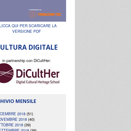
LICCA QUI PER SCARICARE LA
VERSIONE PDF
ULTURA DIGITALE
in partnership con DiCultHer:
HIVIO MENSILE
ICEMBRE 2018
(51)
OVEMBRE 2018
(40)
TTOBRE 2018
(39)
ETTEMBRE 2018
(39)