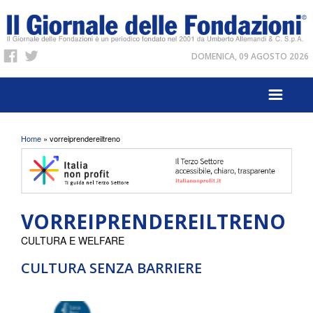
DOMENICA, 09 AGOSTO 2026
Tu sei qui
Home
» vorreiprendereiltreno
VORREIPRENDEREILTRENO
CULTURA E WELFARE
CULTURA SENZA BARRIERE