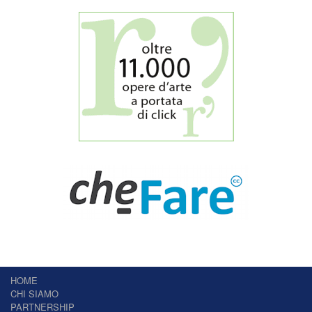
HOME
CHI SIAMO
PARTNERSHIP