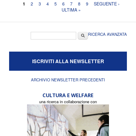
Pagine
1
2
3
4
5
6
7
8
9
SEGUENTE ›
ULTIMA »
Form di ricerca
Cerca
RICERCA AVANZATA
ISCRIVITI ALLA NEWSLETTER
ARCHIVIO NEWSLETTER PRECEDENTI
CULTURA E WELFARE
una ricerca in collaborazione con