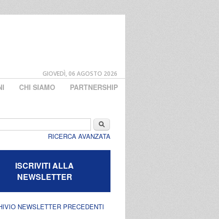
GIOVEDÌ, 06 AGOSTO 2026
NI
CHI SIAMO
PARTNERSHIP
di ricerca
Cerca
RICERCA AVANZATA
ISCRIVITI ALLA
NEWSLETTER
HIVIO NEWSLETTER PRECEDENTI