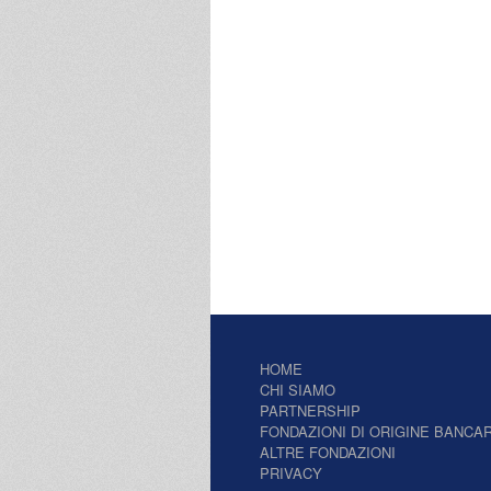
HOME
CHI SIAMO
PARTNERSHIP
FONDAZIONI DI ORIGINE BANCAR
ALTRE FONDAZIONI
PRIVACY