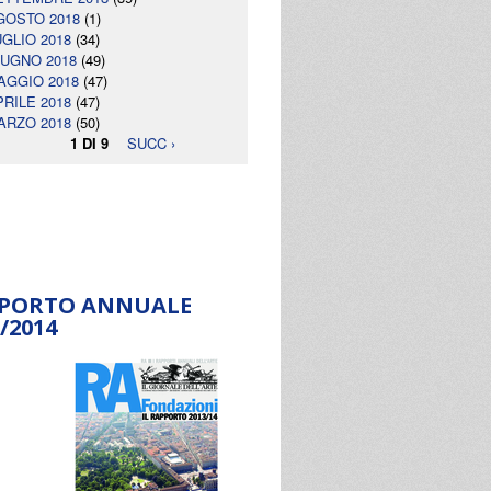
GOSTO 2018
(1)
UGLIO 2018
(34)
IUGNO 2018
(49)
AGGIO 2018
(47)
PRILE 2018
(47)
ARZO 2018
(50)
1 DI 9
SUCC ›
PORTO ANNUALE
/2014