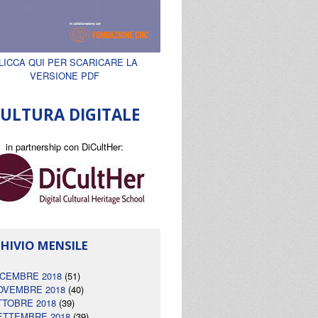
LICCA QUI PER SCARICARE LA
VERSIONE PDF
ULTURA DIGITALE
in partnership con DiCultHer:
HIVIO MENSILE
ICEMBRE 2018
(51)
OVEMBRE 2018
(40)
TTOBRE 2018
(39)
ETTEMBRE 2018
(39)