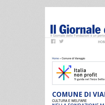
HO
Tu sei qui
Home
» Comune di Viareggio
COMUNE DI VI
CULTURA E WELFARE