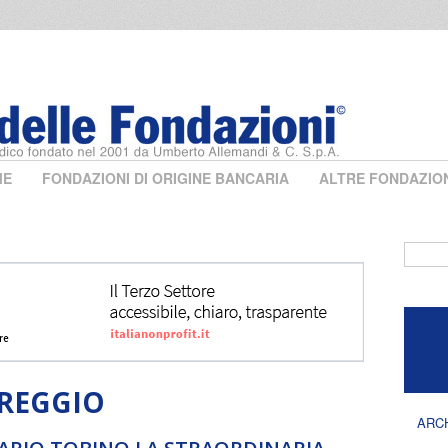
ME
FONDAZIONI DI ORIGINE BANCARIA
ALTRE FONDAZIO
Form 
AREGGIO
ARC