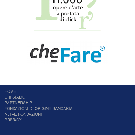
HOME
CHI SIAMO
PARTNERSHIP
FONDAZIONI DI ORIGINE BANCARIA
ALTRE FONDAZIONI
PRIVACY