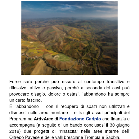
Forse sarà perché può essere al contempo transitivo e
riflessivo, attivo e passivo, perché a seconda dei casi può
provocare disagio, dolore o estasi, l'abbandono ha sempre
un certo fascino.
E l'abbandono – con il recupero di spazi non utilizzati e
dismessi nelle aree montane – è tra gli asset principali del
Programma
AttivAree
di
Fondazione Cariplo
che finanzia e
accompagna (a seguito di un bando conclusosi il 30 giugno
2016) due progetti di "rinascita" nelle aree interne dell'
Oltrepò Pavese e delle valli bresciane Trompia e Sabbia.