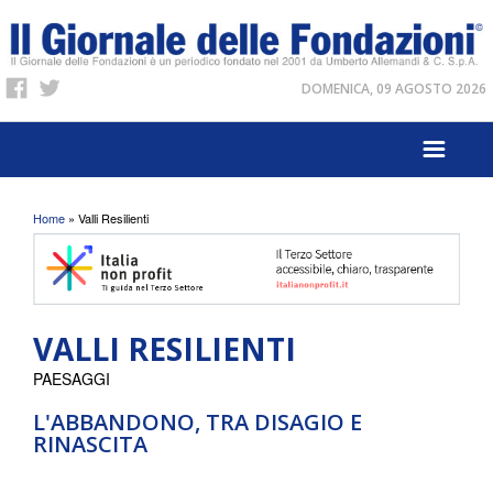
DOMENICA, 09 AGOSTO 2026
Tu sei qui
Home
» Valli Resilienti
VALLI RESILIENTI
PAESAGGI
L'ABBANDONO, TRA DISAGIO E
RINASCITA