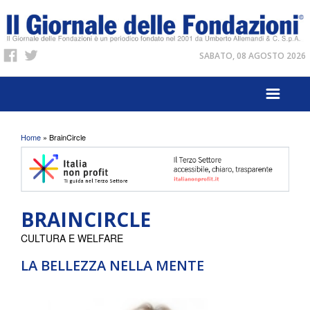
SABATO, 08 AGOSTO 2026
Tu sei qui
Home
» BrainCircle
BRAINCIRCLE
CULTURA E WELFARE
LA BELLEZZA NELLA MENTE