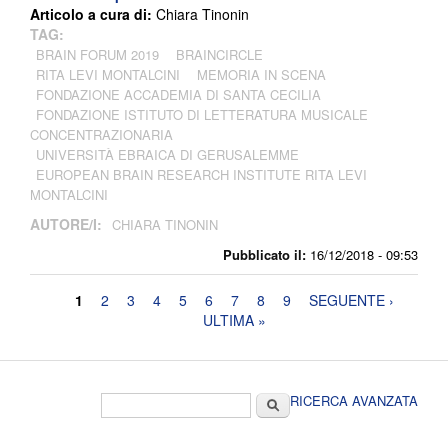
Articolo a cura di:
Chiara Tinonin
TAG:
BRAIN FORUM 2019
BRAINCIRCLE
RITA LEVI MONTALCINI
MEMORIA IN SCENA
FONDAZIONE ACCADEMIA DI SANTA CECILIA
FONDAZIONE ISTITUTO DI LETTERATURA MUSICALE
CONCENTRAZIONARIA
UNIVERSITÀ EBRAICA DI GERUSALEMME
EUROPEAN BRAIN RESEARCH INSTITUTE RITA LEVI
MONTALCINI
AUTORE/I:
CHIARA TINONIN
Pubblicato il:
16/12/2018 - 09:53
Pagine
1
2
3
4
5
6
7
8
9
SEGUENTE ›
ULTIMA »
Form di ricerca
Cerca
RICERCA AVANZATA