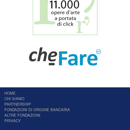
HOME
CHI SIAMO
PARTNERSHIP
FONDAZIONI DI ORIGINE BANCARIA
ALTRE FONDAZIONI
PRIVACY