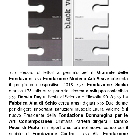
>>> Record di lettori a gennaio per
il Giornale delle
Fondazioni
>>>
Fondazione Modena Arti Visive
presenta
il programma espositivo 2018 >>>
Fondazione Sicilia
stanzia 175 mila euro per arte, ricerca e sviluppo sostenibile
>>>
Darwin Day
al Festa di Scienza e Filosofia 2018 >>> La
Fabbrica Alta di Schio
cerca artisti digitali >>> Due donne
per dirigere importanti istituzioni museali: Laura Valente è il
nuovo Presidente della
Fondazione Donnaregina per le
Arti Contemporanee
, Cristiana Parrella dirigerà il
Centro
Pecci di Prato
>>> Sport e cultura nel nuovo bando per il
sociale di
Fondazione Caritro
. >>> Alla
Fondazione