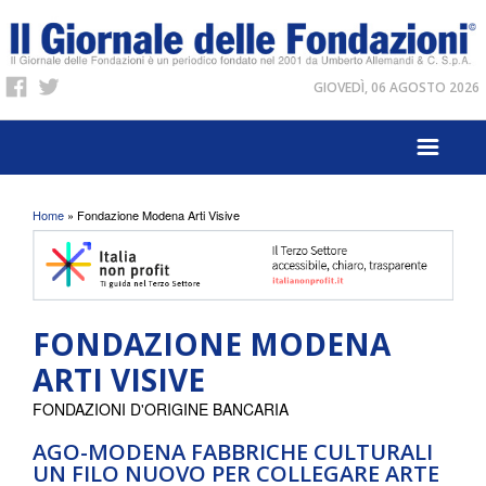
GIOVEDÌ, 06 AGOSTO 2026
Tu sei qui
Home
» Fondazione Modena Arti Visive
FONDAZIONE MODENA
ARTI VISIVE
FONDAZIONI D'ORIGINE BANCARIA
AGO-MODENA FABBRICHE CULTURALI
UN FILO NUOVO PER COLLEGARE ARTE