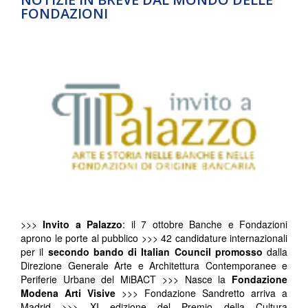
FONDAZIONI
>>>
Invito a Palazzo
: il 7 ottobre Banche e Fondazioni
aprono le porte al pubblico >>> 42 candidature internazionali
per il
secondo bando di Italian Council promosso
dalla
Direzione Generale Arte e Architettura Contemporanee e
Periferie Urbane del MiBACT >>> Nasce la
Fondazione
Modena Arti Visive
>>> Fondazione Sandretto arriva a
Madrid >>> XI edizione del Premio della Cultura