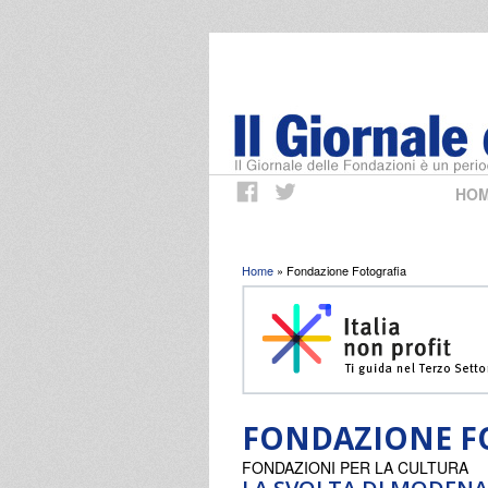
HO
Tu sei qui
Home
» Fondazione Fotografia
FONDAZIONE F
FONDAZIONI PER LA CULTURA