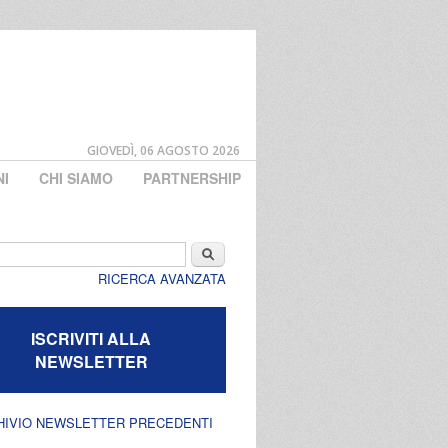
GIOVEDÌ, 06 AGOSTO 2026
NI
CHI SIAMO
PARTNERSHIP
di ricerca
Cerca
RICERCA AVANZATA
ISCRIVITI ALLA
NEWSLETTER
HIVIO NEWSLETTER PRECEDENTI