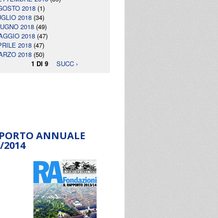
GOSTO 2018
(1)
UGLIO 2018
(34)
IUGNO 2018
(49)
AGGIO 2018
(47)
PRILE 2018
(47)
ARZO 2018
(50)
1 DI 9
SUCC ›
PORTO ANNUALE
/2014