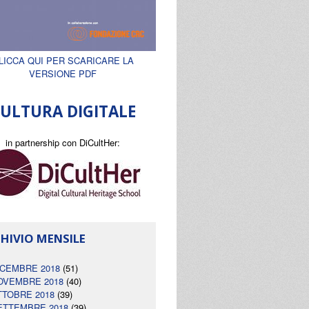
LICCA QUI PER SCARICARE LA
VERSIONE PDF
ULTURA DIGITALE
in partnership con DiCultHer:
HIVIO MENSILE
ICEMBRE 2018
(51)
OVEMBRE 2018
(40)
TTOBRE 2018
(39)
ETTEMBRE 2018
(39)