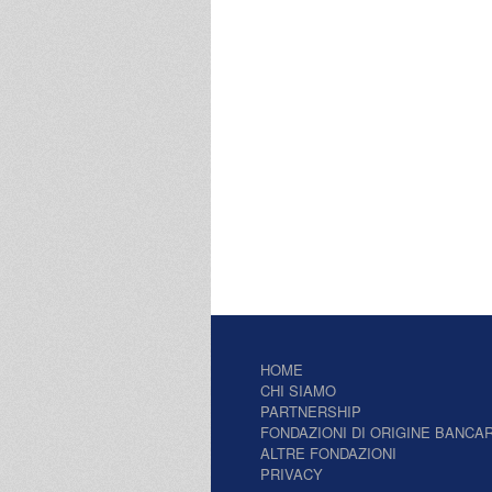
HOME
CHI SIAMO
PARTNERSHIP
FONDAZIONI DI ORIGINE BANCAR
ALTRE FONDAZIONI
PRIVACY