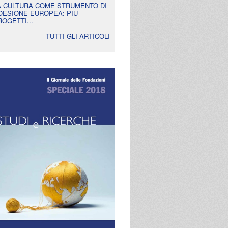
A CULTURA COME STRUMENTO DI
OESIONE EUROPEA: PIÙ
ROGETTI...
TUTTI GLI ARTICOLI