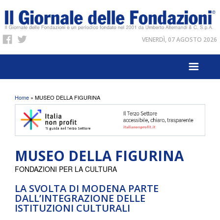
VENERDÌ, 07 AGOSTO 2026
Tu sei qui
Home
» MUSEO DELLA FIGURINA
MUSEO DELLA FIGURINA
FONDAZIONI PER LA CULTURA
LA SVOLTA DI MODENA PARTE
DALL’INTEGRAZIONE DELLE
ISTITUZIONI CULTURALI