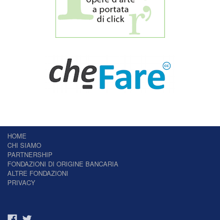
HOME
CHI SIAMO
PARTNERSHIP
FONDAZIONI DI ORIGINE BANCARIA
ALTRE FONDAZIONI
PRIVACY