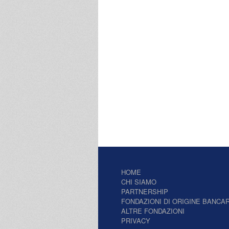
HOME
CHI SIAMO
PARTNERSHIP
FONDAZIONI DI ORIGINE BANCAR
ALTRE FONDAZIONI
PRIVACY