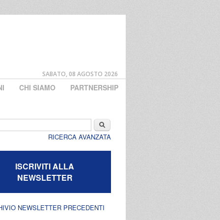
SABATO, 08 AGOSTO 2026
NI
CHI SIAMO
PARTNERSHIP
di ricerca
Cerca
RICERCA AVANZATA
ISCRIVITI ALLA
NEWSLETTER
HIVIO NEWSLETTER PRECEDENTI