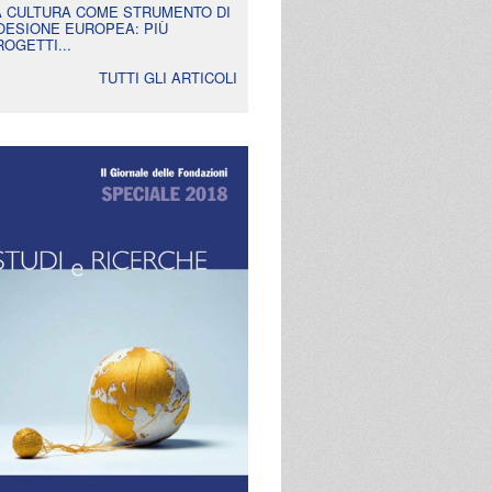
A CULTURA COME STRUMENTO DI
OESIONE EUROPEA: PIÙ
ROGETTI...
TUTTI GLI ARTICOLI