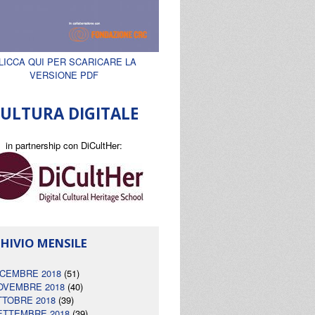
LICCA QUI PER SCARICARE LA
VERSIONE PDF
ULTURA DIGITALE
in partnership con DiCultHer:
HIVIO MENSILE
ICEMBRE 2018
(51)
OVEMBRE 2018
(40)
TTOBRE 2018
(39)
ETTEMBRE 2018
(39)