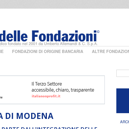
ME
FONDAZIONI DI ORIGINE BANCARIA
ALTRE FONDAZIO
Form 
CA DI MODENA
ARC