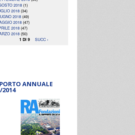
GOSTO 2018
(1)
UGLIO 2018
(34)
IUGNO 2018
(49)
AGGIO 2018
(47)
PRILE 2018
(47)
ARZO 2018
(50)
1 DI 9
SUCC ›
PORTO ANNUALE
/2014