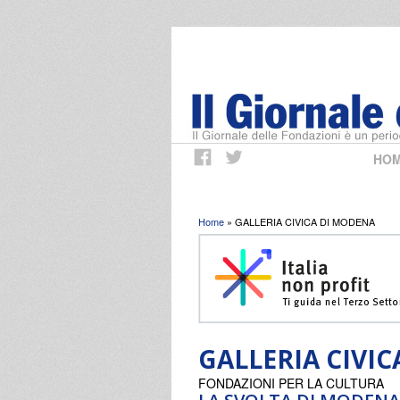
HO
Tu sei qui
Home
» GALLERIA CIVICA DI MODENA
GALLERIA CIVI
FONDAZIONI PER LA CULTURA