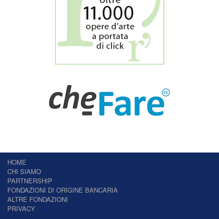
HOME
CHI SIAMO
PARTNERSHIP
FONDAZIONI DI ORIGINE BANCARIA
ALTRE FONDAZIONI
PRIVACY