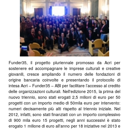
Funder35, il progetto pluriennale promosso da Acri per
sostenere ed accompagnare le imprese culturali e creative
giovanili, cresce ampliando il numero delle fondazioni di
origine bancaria coinvolte e presentando il protocollo di
intesa Acri – Funder35 – ABI per facilitare l’accesso al credito
delle organizzazioni culturali. Nell'edizione 2015, la prima del
nuovo triennio, sono stati erogati 2,5 milioni di euro per 50
progetti con un importo medio di 50mila euro per intervento:
numeri decisamente più alti rispetto al triennio iniziale. Nel
2012, infatti, sono stati finanziati con un importo complessivo
di 900 mila euro 15 progetti, negli anni successivi è stato
erogato 1 milione di euro all'anno per 18 iniziative nel 2013 e