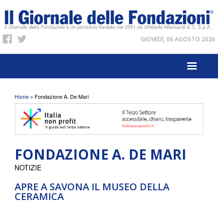
GIOVEDÌ, 06 AGOSTO 2026
Tu sei qui
Home
» Fondazione A. De Mari
FONDAZIONE A. DE MARI
NOTIZIE
APRE A SAVONA IL MUSEO DELLA
CERAMICA