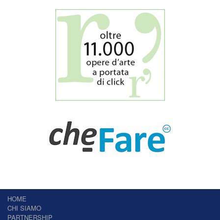
HOME
CHI SIAMO
PARTNERSHIP