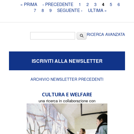
Pagine
« PRIMA
‹ PRECEDENTE
1
2
3
4
5
6
7
8
9
SEGUENTE ›
ULTIMA »
Form di ricerca
Cerca
RICERCA AVANZATA
ISCRIVITI ALLA NEWSLETTER
ARCHIVIO NEWSLETTER PRECEDENTI
CULTURA E WELFARE
una ricerca in collaborazione con