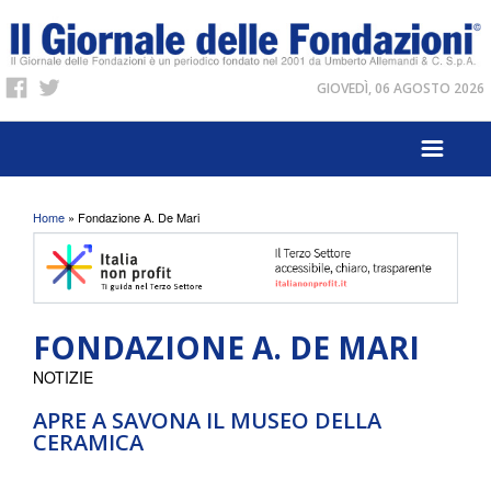
GIOVEDÌ, 06 AGOSTO 2026
Tu sei qui
Home
» Fondazione A. De Mari
FONDAZIONE A. DE MARI
NOTIZIE
APRE A SAVONA IL MUSEO DELLA
CERAMICA