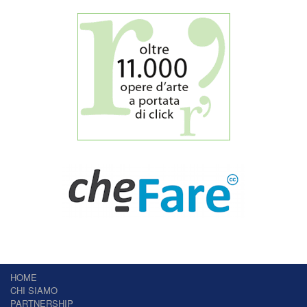
HOME
CHI SIAMO
PARTNERSHIP