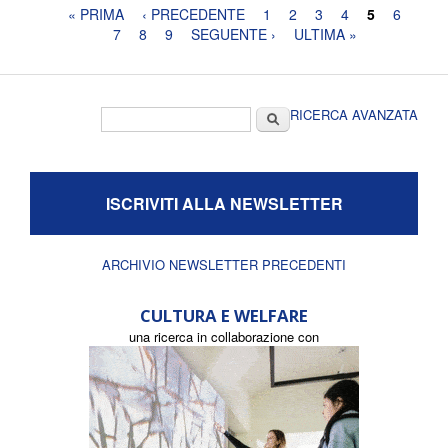
Pagine
« PRIMA
‹ PRECEDENTE
1
2
3
4
5
6
7
8
9
SEGUENTE ›
ULTIMA »
Form di ricerca
Cerca
RICERCA AVANZATA
ISCRIVITI ALLA NEWSLETTER
ARCHIVIO NEWSLETTER PRECEDENTI
CULTURA E WELFARE
una ricerca in collaborazione con