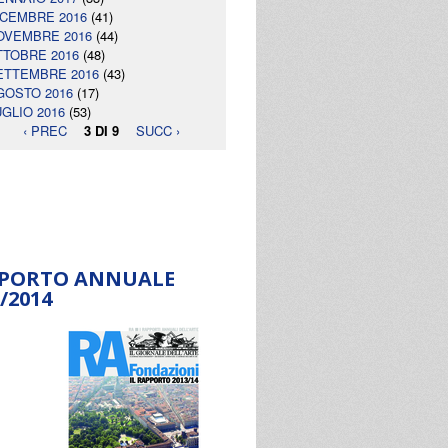
ICEMBRE 2016
(41)
OVEMBRE 2016
(44)
TTOBRE 2016
(48)
ETTEMBRE 2016
(43)
GOSTO 2016
(17)
UGLIO 2016
(53)
‹ PREC
3 DI 9
SUCC ›
PORTO ANNUALE
/2014