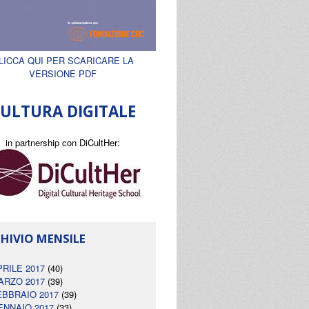
LICCA QUI PER SCARICARE LA
VERSIONE PDF
ULTURA DIGITALE
in partnership con DiCultHer:
HIVIO MENSILE
PRILE 2017
(40)
ARZO 2017
(39)
EBBRAIO 2017
(39)
ENNAIO 2017
(33)