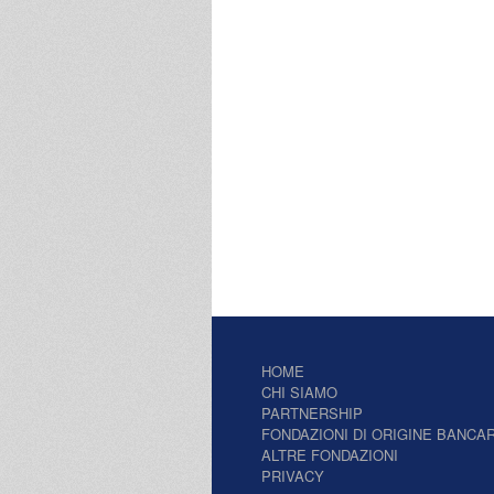
HOME
CHI SIAMO
PARTNERSHIP
FONDAZIONI DI ORIGINE BANCAR
ALTRE FONDAZIONI
PRIVACY