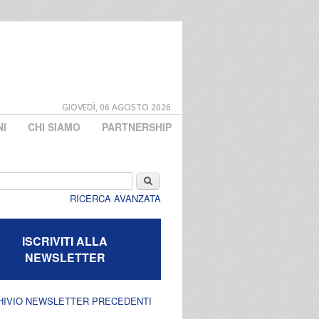
GIOVEDÌ, 06 AGOSTO 2026
NI
CHI SIAMO
PARTNERSHIP
di ricerca
Cerca
RICERCA AVANZATA
ISCRIVITI ALLA
NEWSLETTER
HIVIO NEWSLETTER PRECEDENTI