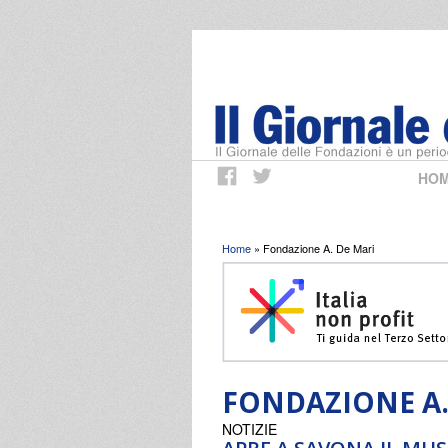
HO
Tu sei qui
Home
» Fondazione A. De Mari
FONDAZIONE A.
NOTIZIE