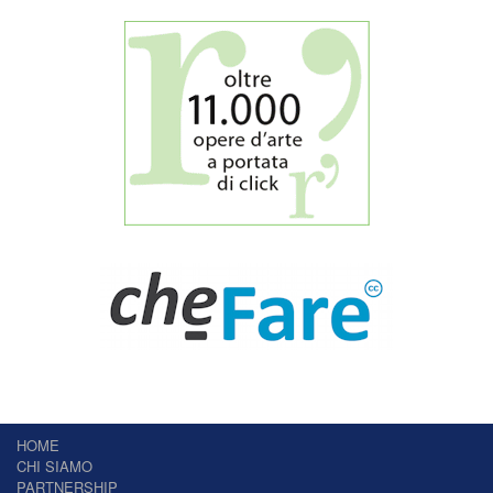
HOME
CHI SIAMO
PARTNERSHIP