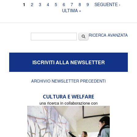
Pagine
1
2
3
4
5
6
7
8
9
SEGUENTE ›
ULTIMA »
Form di ricerca
Cerca
RICERCA AVANZATA
ISCRIVITI ALLA NEWSLETTER
ARCHIVIO NEWSLETTER PRECEDENTI
CULTURA E WELFARE
una ricerca in collaborazione con