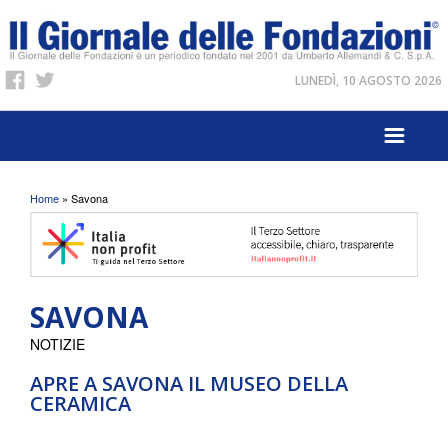
LUNEDÌ, 10 AGOSTO 2026
Tu sei qui
Home
» Savona
SAVONA
NOTIZIE
APRE A SAVONA IL MUSEO DELLA
CERAMICA