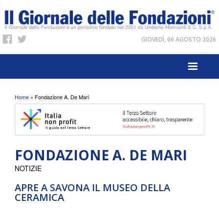
GIOVEDÌ, 06 AGOSTO 2026
Tu sei qui
Home
» Fondazione A. De Mari
FONDAZIONE A. DE MARI
NOTIZIE
APRE A SAVONA IL MUSEO DELLA
CERAMICA