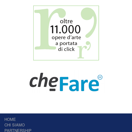
HOME
CHI SIAMO
PARTNERSHIP