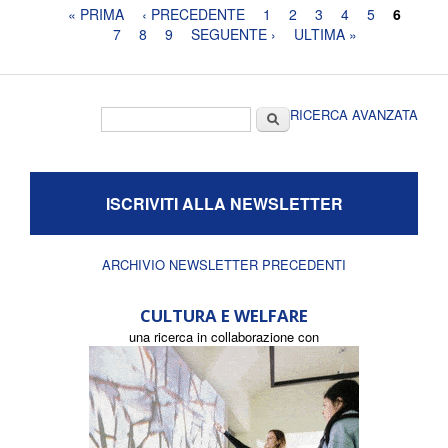
Pagine
« PRIMA
‹ PRECEDENTE
1
2
3
4
5
6
7
8
9
SEGUENTE ›
ULTIMA »
Form di ricerca
Cerca
RICERCA AVANZATA
ISCRIVITI ALLA NEWSLETTER
ARCHIVIO NEWSLETTER PRECEDENTI
CULTURA E WELFARE
una ricerca in collaborazione con