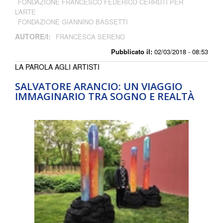
FONDAZIONE FRANCESCO FEDERICO CERRUTI PER
L’ARTE
FONDAZIONE GIANNINO BASSETTI
AUTORE/I:
FRANCESCA SERENO
Pubblicato il:
02/03/2018 - 08:53
LA PAROLA AGLI ARTISTI
SALVATORE ARANCIO: UN VIAGGIO
IMMAGINARIO TRA SOGNO E REALTÀ