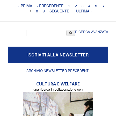
Pagine
« PRIMA
‹ PRECEDENTE
1
2
3
4
5
6
7
8
9
SEGUENTE ›
ULTIMA »
Form di ricerca
Cerca
RICERCA AVANZATA
ISCRIVITI ALLA NEWSLETTER
ARCHIVIO NEWSLETTER PRECEDENTI
CULTURA E WELFARE
una ricerca in collaborazione con