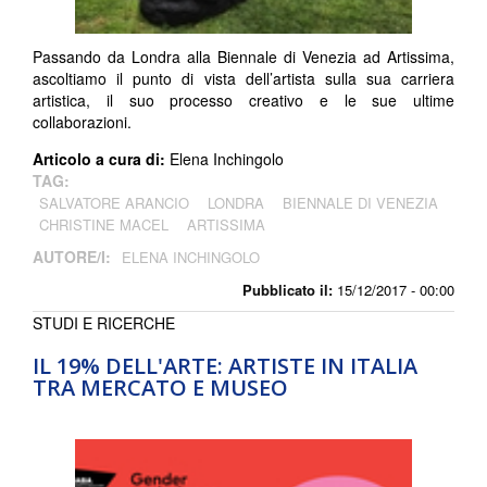
Passando da Londra alla Biennale di Venezia ad Artissima,
ascoltiamo il punto di vista dell’artista sulla sua carriera
artistica, il suo processo creativo e le sue ultime
collaborazioni.
Articolo a cura di:
Elena Inchingolo
TAG:
SALVATORE ARANCIO
LONDRA
BIENNALE DI VENEZIA
CHRISTINE MACEL
ARTISSIMA
AUTORE/I:
ELENA INCHINGOLO
Pubblicato il:
15/12/2017 - 00:00
STUDI E RICERCHE
IL 19% DELL'ARTE: ARTISTE IN ITALIA
TRA MERCATO E MUSEO