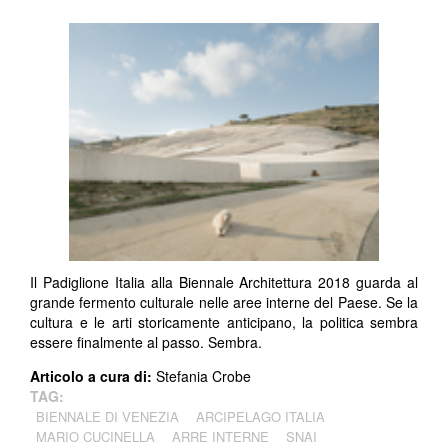
Il Padiglione Italia alla Biennale Architettura 2018 guarda al
grande fermento culturale nelle aree interne del Paese. Se la
cultura e le arti storicamente anticipano, la politica sembra
essere finalmente al passo. Sembra.
Articolo a cura di:
Stefania Crobe
TAG:
BIENNALE DI VENEZIA
ARCIPELAGO ITALIA
MARIO CUCINELLA
ARRE INTERNE
SNAI