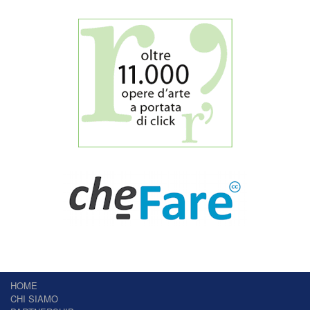
HOME
CHI SIAMO