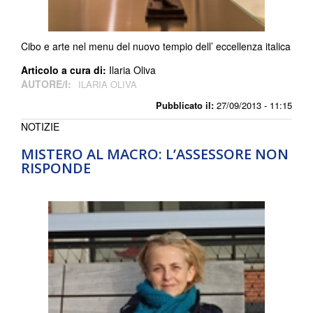
Cibo e arte nel menu del nuovo tempio dell’ eccellenza italica
Articolo a cura di:
Ilaria Oliva
AUTORE/I:
ILARIA OLIVA
Pubblicato il:
27/09/2013 - 11:15
NOTIZIE
MISTERO AL MACRO: L’ASSESSORE NON
RISPONDE