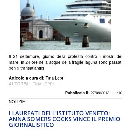
Il 21 settembre, giorno della protesta contro i mostri del
mare, in 24 ore nella acque della fragile laguna sono passati
ben 9 transatlantici
Articolo a cura di:
Tina Lepri
AUTORE/I:
TINA LEPRI
Pubblicato il:
27/09/2013 - 11:10
NOTIZIE
I LAUREATI DELL'ISTITUTO VENETO:
ANNA SOMERS COCKS VINCE IL PREMIO
GIORNALISTICO