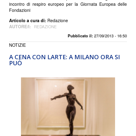
incontro di respiro europeo per la Giornata Europea delle
Fondazioni
Articolo a cura di:
Redazione
AUTORE/I:
REDAZIONE
Pubblicato il:
27/09/2013 - 16:50
NOTIZIE
A CENA CON LARTE: A MILANO ORA SI
PUÒ