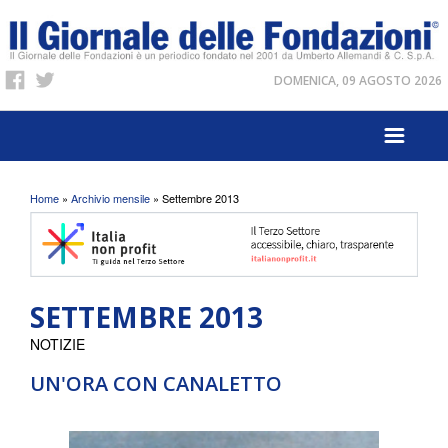
DOMENICA, 09 AGOSTO 2026
Tu sei qui
Home
»
Archivio mensile
» Settembre 2013
SETTEMBRE 2013
NOTIZIE
UN'ORA CON CANALETTO