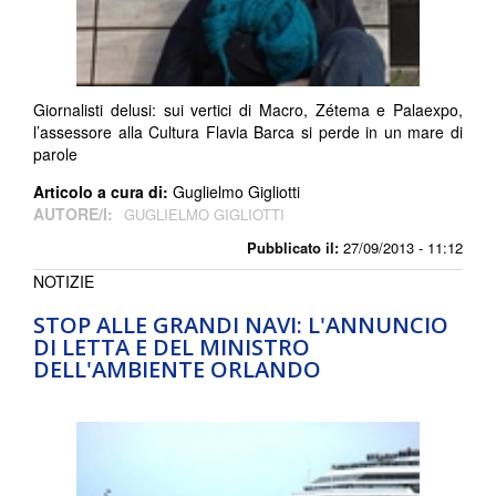
Giornalisti delusi: sui vertici di Macro, Zétema e Palaexpo,
l’assessore alla Cultura Flavia Barca si perde in un mare di
parole
Articolo a cura di:
Guglielmo Gigliotti
AUTORE/I:
GUGLIELMO GIGLIOTTI
Pubblicato il:
27/09/2013 - 11:12
NOTIZIE
STOP ALLE GRANDI NAVI: L'ANNUNCIO
DI LETTA E DEL MINISTRO
DELL'AMBIENTE ORLANDO