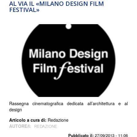
AL VIA IL «MILANO DESIGN FILM
FESTIVAL»
Rassegna cinematografica dedicata all’architettura e al
design
Articolo a cura di:
Redazione
AUTORE/I:
REDAZIONE
Pubblicato il:
27/09/2013 - 11:06