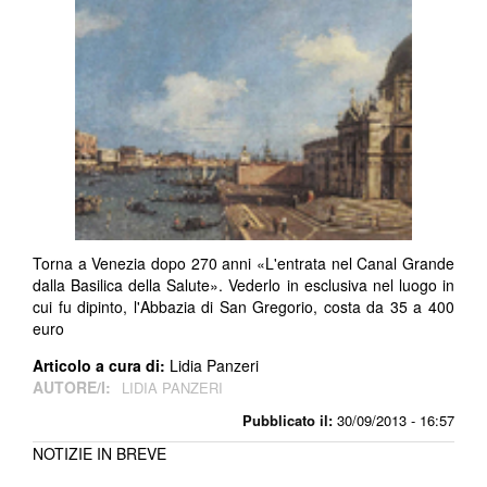
Torna a Venezia dopo 270 anni «L'entrata nel Canal Grande
dalla Basilica della Salute». Vederlo in esclusiva nel luogo in
cui fu dipinto, l'Abbazia di San Gregorio, costa da 35 a 400
euro
Articolo a cura di:
Lidia Panzeri
AUTORE/I:
LIDIA PANZERI
Pubblicato il:
30/09/2013 - 16:57
NOTIZIE IN BREVE