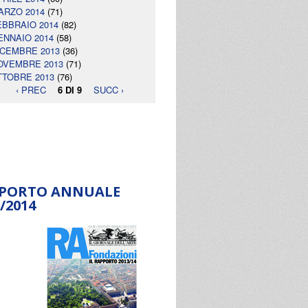
ARZO 2014
(71)
EBBRAIO 2014
(82)
ENNAIO 2014
(58)
ICEMBRE 2013
(36)
OVEMBRE 2013
(71)
TTOBRE 2013
(76)
‹ PREC
6 DI 9
SUCC ›
PORTO ANNUALE
/2014