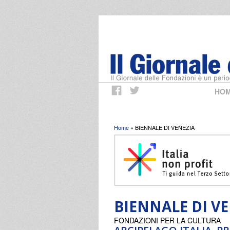
HO
Tu sei qui
Home
» BIENNALE DI VENEZIA
BIENNALE DI V
FONDAZIONI PER LA CULTURA