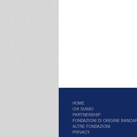
HOME
CHI SIAMO
PARTNERSHIP
FONDAZIONI DI ORIGINE BANCAR
ALTRE FONDAZIONI
PRIVACY