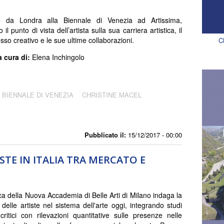
 da Londra alla Biennale di Venezia ad Artissima,
 il punto di vista dell’artista sulla sua carriera artistica, il
sso creativo e le sue ultime collaborazioni.
C
a cura di:
Elena Inchingolo
BIENNALE DI VENEZIA
CHRISTINE MACEL
Pubblicato il:
15/12/2017 - 00:00
ISTE IN ITALIA TRA MERCATO E
ca della Nuova Accademia di Belle Arti di Milano indaga la
 delle artiste nel sistema dell'arte oggi, integrando studi
 critici con rilevazioni quantitative sulle presenze nelle