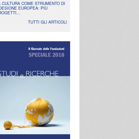
A CULTURA COME STRUMENTO DI
OESIONE EUROPEA: PIÙ
ROGETTI...
TUTTI GLI ARTICOLI