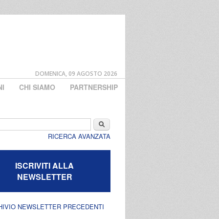
DOMENICA, 09 AGOSTO 2026
NI
CHI SIAMO
PARTNERSHIP
di ricerca
Cerca
RICERCA AVANZATA
ISCRIVITI ALLA
NEWSLETTER
HIVIO NEWSLETTER PRECEDENTI