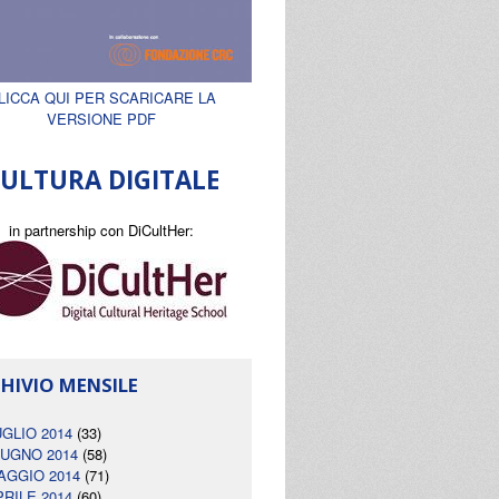
LICCA QUI PER SCARICARE LA
VERSIONE PDF
ULTURA DIGITALE
in partnership con DiCultHer:
HIVIO MENSILE
UGLIO 2014
(33)
IUGNO 2014
(58)
AGGIO 2014
(71)
PRILE 2014
(60)