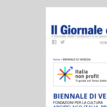
HO
Tu sei qui
Home
» BIENNALE DI VENEZIA
BIENNALE DI V
FONDAZIONI PER LA CULTURA