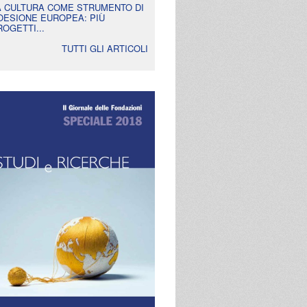
A CULTURA COME STRUMENTO DI
OESIONE EUROPEA: PIÙ
ROGETTI...
TUTTI GLI ARTICOLI