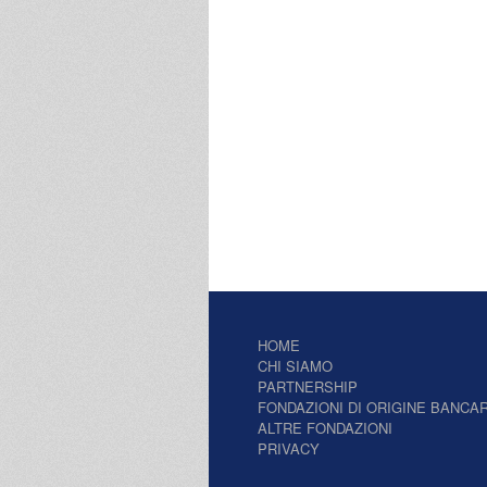
HOME
CHI SIAMO
PARTNERSHIP
FONDAZIONI DI ORIGINE BANCAR
ALTRE FONDAZIONI
PRIVACY