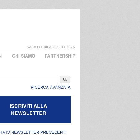
SABATO, 08 AGOSTO 2026
NI
CHI SIAMO
PARTNERSHIP
di ricerca
Cerca
RICERCA AVANZATA
ISCRIVITI ALLA
NEWSLETTER
HIVIO NEWSLETTER PRECEDENTI