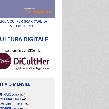
LICCA QUI PER SCARICARE LA
VERSIONE PDF
ULTURA DIGITALE
in partnership con DiCultHer:
HIVIO MENSILE
ENNAIO 2012
(63)
ICEMBRE 2011
(63)
OVEMBRE 2011
(75)
TTOBRE 2011
(93)