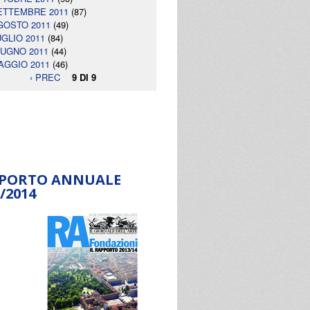
ETTEMBRE 2011
(87)
GOSTO 2011
(49)
UGLIO 2011
(84)
IUGNO 2011
(44)
AGGIO 2011
(46)
‹ PREC
9 DI 9
PORTO ANNUALE
/2014