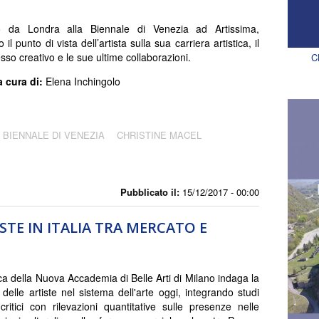
 da Londra alla Biennale di Venezia ad Artissima,
 il punto di vista dell’artista sulla sua carriera artistica, il
sso creativo e le sue ultime collaborazioni.
C
a cura di:
Elena Inchingolo
BIENNALE DI VENEZIA
CHRISTINE MACEL
Pubblicato il:
15/12/2017 - 00:00
ISTE IN ITALIA TRA MERCATO E
ca della Nuova Accademia di Belle Arti di Milano indaga la
 delle artiste nel sistema dell'arte oggi, integrando studi
 critici con rilevazioni quantitative sulle presenze nelle