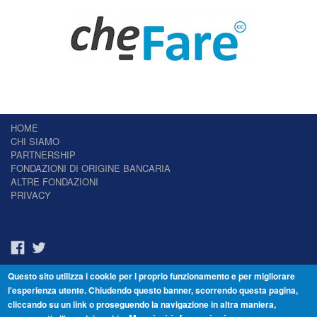
HOME
CHI SIAMO
PARTNERSHIP
FONDAZIONI DI ORIGINE BANCARIA
ALTRE FONDAZIONI
PRIVACY
Questo sito utilizza i cookie per i proprio funzionamento e per migliorare
Il Giornale delle Fondazioni - Periodico telematico
l'esperienza utente. Chiudendo questo banner, scorrendo questa pagina,
Reg. Tribunale n.7 del 22/07/2014 – ISSN 2421-2466
cliccando su un link o proseguendo la navigazione in altra maniera,
© Fondazione Venezia 2000 - Dorsoduro 3488/U - 30123 Venezia - Italia -