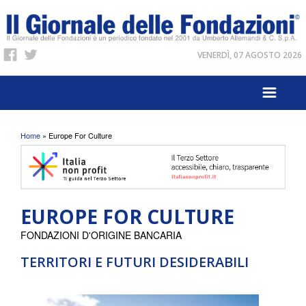
VENERDÌ, 07 AGOSTO 2026
Tu sei qui
Home
» Europe For Culture
EUROPE FOR CULTURE
FONDAZIONI D'ORIGINE BANCARIA
TERRITORI E FUTURI DESIDERABILI