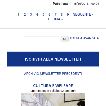
Pubblicato il:
15/10/2018 - 00:04
Pagine
1
2
3
4
5
6
7
8
9
SEGUENTE ›
ULTIMA »
Form di ricerca
Cerca
RICERCA AVANZATA
ISCRIVITI ALLA NEWSLETTER
ARCHIVIO NEWSLETTER PRECEDENTI
CULTURA E WELFARE
una ricerca in collaborazione con