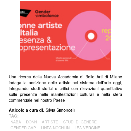
Una ricerca della Nuova Accademia di Belle Arti di Milano
indaga la posizione delle artiste nel sistema dell'arte oggi,
integrando studi storici e critici con rilevazioni quantitative
sulle presenze nelle manifestazioni culturali e nella sfera
commerciale nel nostro Paese
Articolo a cura di:
Silvia Simoncelli
TAG:
NABA
DONN
ARTISTE
STUDI DI GENERE
GENDER GAP
LINDA NOCHLIN
LEA VERGINE