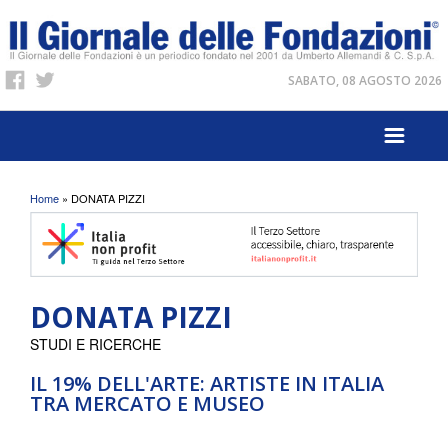
SABATO, 08 AGOSTO 2026
Tu sei qui
Home
» DONATA PIZZI
DONATA PIZZI
STUDI E RICERCHE
IL 19% DELL'ARTE: ARTISTE IN ITALIA
TRA MERCATO E MUSEO