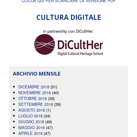
CLICCA QUI PER SCARICARE LA VERSIONE PDF
CULTURA DIGITALE
in partnership con DiCultHer:
ARCHIVIO MENSILE
DICEMBRE 2018
(51)
NOVEMBRE 2018
(40)
OTTOBRE 2018
(39)
SETTEMBRE 2018
(39)
AGOSTO 2018
(1)
LUGLIO 2018
(34)
GIUGNO 2018
(49)
MAGGIO 2018
(47)
APRILE 2018
(47)