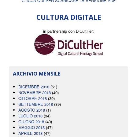
CLICCA QUI PER SCARICARE LA VERSIONE PDF
CULTURA DIGITALE
in partnership con DiCultHer:
ARCHIVIO MENSILE
DICEMBRE 2018
(51)
NOVEMBRE 2018
(40)
OTTOBRE 2018
(39)
SETTEMBRE 2018
(39)
AGOSTO 2018
(1)
LUGLIO 2018
(34)
GIUGNO 2018
(49)
MAGGIO 2018
(47)
APRILE 2018
(47)