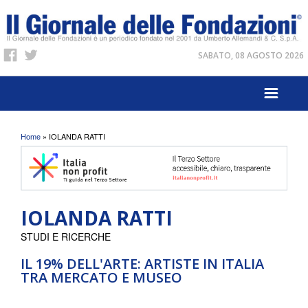
SABATO, 08 AGOSTO 2026
Tu sei qui
Home
» IOLANDA RATTI
IOLANDA RATTI
STUDI E RICERCHE
IL 19% DELL'ARTE: ARTISTE IN ITALIA
TRA MERCATO E MUSEO