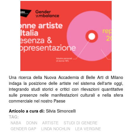
Una ricerca della Nuova Accademia di Belle Arti di Milano
indaga la posizione delle artiste nel sistema dell'arte oggi,
integrando studi storici e critici con rilevazioni quantitative
sulle presenze nelle manifestazioni culturali e nella sfera
commerciale nel nostro Paese
Articolo a cura di:
Silvia Simoncelli
TAG:
NABA
DONN
ARTISTE
STUDI DI GENERE
GENDER GAP
LINDA NOCHLIN
LEA VERGINE