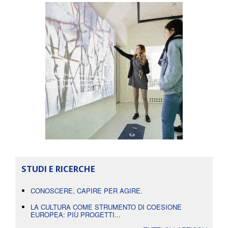
STUDI E RICERCHE
CONOSCERE, CAPIRE PER AGIRE.
LA CULTURA COME STRUMENTO DI COESIONE
EUROPEA: PIÙ PROGETTI...