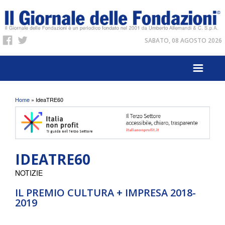
SABATO, 08 AGOSTO 2026
Tu sei qui
Home
» IdeaTRE60
IDEATRE60
NOTIZIE
IL PREMIO CULTURA + IMPRESA 2018-
2019