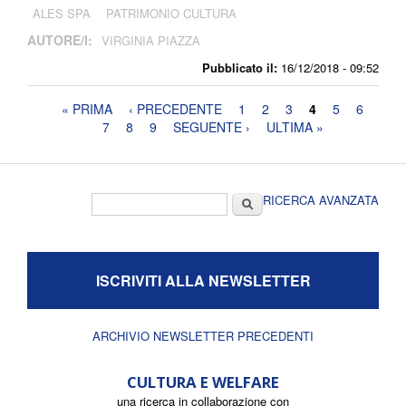
ALES SPA
PATRIMONIO CULTURA
AUTORE/I:
VIRGINIA PIAZZA
Pubblicato il:
16/12/2018 - 09:52
Pagine
« PRIMA
‹ PRECEDENTE
1
2
3
4
5
6
7
8
9
SEGUENTE ›
ULTIMA »
Form di ricerca
Cerca
RICERCA AVANZATA
ISCRIVITI ALLA NEWSLETTER
ARCHIVIO NEWSLETTER PRECEDENTI
CULTURA E WELFARE
una ricerca in collaborazione con