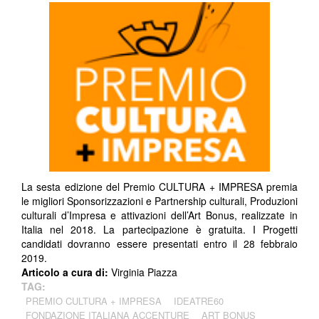
La sesta edizione del Premio CULTURA + IMPRESA premia
le migliori Sponsorizzazioni e Partnership culturali, Produzioni
culturali d’Impresa e attivazioni dell’Art Bonus, realizzate in
Italia nel 2018. La partecipazione è gratuita. I Progetti
candidati dovranno essere presentati entro il 28 febbraio
2019.
Articolo a cura di:
Virginia Piazza
TAG:
PREMIO CULTURA + IMPRESA
IDEATRE60
FONDAZIONE ITALIANA ACCENTURE
ART BONUS